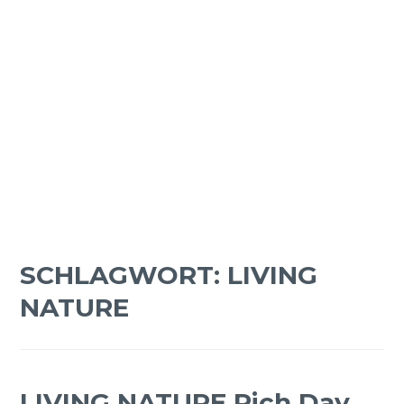
SCHLAGWORT:
LIVING
NATURE
LIVING NATURE Rich Day