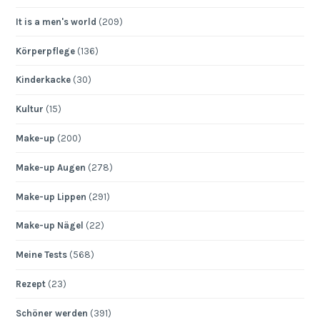
It is a men's world
(209)
Körperpflege
(136)
Kinderkacke
(30)
Kultur
(15)
Make-up
(200)
Make-up Augen
(278)
Make-up Lippen
(291)
Make-up Nägel
(22)
Meine Tests
(568)
Rezept
(23)
Schöner werden
(391)