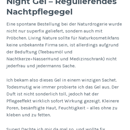
Night Gel – Regulierendes
Nachtpflegegel
Eine spontane Bestellung bei der Naturdrogerie wurde
nicht nur superfix geliefert, sondern auch mit
Pröbchen. Living Nature sollte für Naturkosmetikfans
keine unbekannte Firma sein, ist allerdings aufgrund
der Beduftung (Teebaumöl und
Nachtkerze=NasserHund und Medizinschrank) nicht
jederfrau und jedermanns Sache.
Ich bekam also dieses Gel in einem winzigen Sachet.
Todesmutig wie immer probierte ich das Gel aus. Der
Duft ist nicht sonderlich toll, jedoch hat der
Pflegeeffekt wirklich sofort Wirkung gezeigt. Kleinere
Poren, besänftigte Haut, Feuchtigkeit – alles ohne zu
kleben und zu fetten.
Super! Dachte ich mir da mal so, und wollte fix