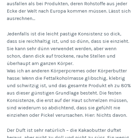
ausfallen als bei Produkten, deren Rohstoffe aus jeder
Ecke der Welt nach Europa kommen müssen. Lässt sich
ausrechnen…
Jedenfalls ist die leicht pastige Konsistenz so dick,
dass sie reichhaltig ist, und so dünn, dass sie einzieht.
Sie kann sehr dünn verwendet werden, aber wenn
schon, dann dick auf trockene, rauhe Stellen und
überhaupt am ganzen Körper.
Was ich an anderen Körperpcremes oder Körperbutter
hasse: Wenn die Fettalkoholmasse glibschig, klebrig
und schwitzig ist, und das gesamte Produkt eh zu 80%
aus dieser günstigen Grundlage besteht. Die festen
Konsistenze, die erst auf der Haut schmelzen müssen,
sind wiederum so abdichtend, dass sie gefühlt nie
einziehen oder Pickel verursachen. Hier: Nichts davon.
Der Duft ist sehr natürlich – die Kakaobutter duftet
heraus, aber nicht zu doll und nicht zu süss. Ein wenig