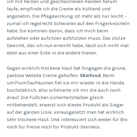
ich mit heißen und geschwollenen Händen herum
laufe, empfinde ich die Creme als kühlend und
angenehm. Die Pflegewirkung ist mehr als nur leicht –
zumal ich regelrecht Schwielen auf den Fingerknöcheln
habe. Sie kommen davon, dass ich mich beim
aufstehen oder aufsitzen aufstützen muss. Das stolze
Gewicht, das ich nun erreicht habe, lässt sich nicht mal
eben aus einer Ecke in die andere hieven.
Gegen wirklich trockene Haut hat hingegen die grüne,
pastöse Weleda Creme geholfen:
Skinfood
. Beim
um7rum7aufräumen fiel sie mir wieder in die Hände,
buchstäblich, also schmierte ich mir die auch noch
drauf. Die Füßchen sicherheitshalber gleich
mitbehandelt, erweist sich dieses Produkt als Sieger
auf der ganzen Linie, vorausgesetzt man hat wirklich
sehr trockene Haut. Und interessiert sich weder für Bio
noch für Preise noch für Produkt-Sexiness.