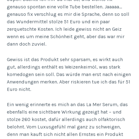
genauso spontan eine volle Tube bestellen. Jaaaaa…
genauso fix verschlug es mir die Sprache, denn so soll
das Wundermittel stolze 51 Euro und ein paar
zerquetschte Kosten. Ich leide gewiss nicht an Geiz
wenn es um meine Schönheit geht, aber das war mir
dann doch zuviel.
Gewiss ist das Produkt sehr sparsam, es wirkt auch
gut, allerdings enthält es Weizenkeimöl, was stark
komedogen sein soll. Das würde man erst nach einigen
Anwendungen merken. Aber riskieren tue ich das für 51
Euro nicht.
Ein wenig erinnerte es mich an das La Mer Serum, das
ebenfalls eine sichtbare Wirkung gezeigt hat – und
stolze 260 kostet, dafür allerdings auch olfaktorisch
belohnt. Vom Luxusgefühl mal ganz zu schweigen,
denn man kauft sich nicht allen Ernstes ein Produkt