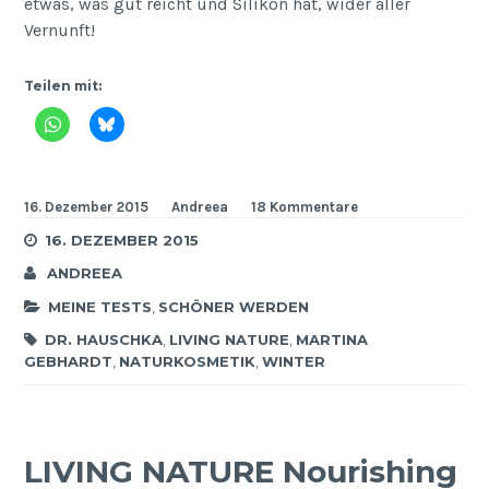
etwas, was gut reicht und Silikon hat, wider aller
Vernunft!
Teilen mit:
16. Dezember 2015
Andreea
18 Kommentare
16. DEZEMBER 2015
ANDREEA
MEINE TESTS
,
SCHÖNER WERDEN
DR. HAUSCHKA
,
LIVING NATURE
,
MARTINA
GEBHARDT
,
NATURKOSMETIK
,
WINTER
LIVING NATURE Nourishing