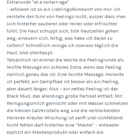
Extrarunde “at a certain age”
–
exfolieren
ist so ein Lieblingsfeindwort von mir: ich
verstehe den Sinn von Peelings nicht, ausser dass man
sich hinterher sauberer oder reiner oder erfrischter
fühlt. Die Haut schuppt sich, tote Hautzellen gehen
weg, erneuern sich, fertig; was habe ich daran zu
rütteln? Schließlich reinige ich sowieso täglich die
Haut. Und überhaupt.
Tatsächlich ist einmal die Woche die Peelingrunde als
leichte Massage ein schönes Extra, wenn das Peeling
nämlich genau das ist: Eine leichte Massage. Heilerde
ist perfekt; ein Dampfbad ist besser als ein Peeling,
aber dauert länger. Also – ein nettes Peeling ist das
Black Mud, das allerdings grobe Partikel enthält. Mit
Reinigungsmilch gemischt oder mit Wasser schmelzen
die kleinen Salzkristalle weg und die verbleibenden
Heilerde-Kräuter-Mischung ist sanft und rückfettend.
Nicht fehlen darf hinterher eine “Maske” – entweder
explizit ein Maskenprodukt oder einfach die