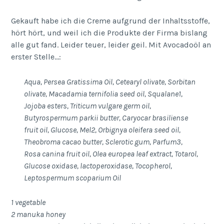
Gekauft habe ich die Creme aufgrund der Inhaltsstoffe,
hört hört, und weil ich die Produkte der Firma bislang
alle gut fand. Leider teuer, leider geil. Mit Avocadoöl an
erster Stelle…:
Aqua, Persea Gratissima Oil, Cetearyl olivate, Sorbitan
olivate, Macadamia ternifolia seed oil, Squalane1,
Jojoba esters, Triticum vulgare germ oil,
Butyrospermum parkii butter, Caryocar brasiliense
fruit oil, Glucose, Mel2, Orbignya oleifera seed oil,
Theobroma cacao butter, Sclerotic gum, Parfum3,
Rosa canina fruit oil, Olea europea leaf extract, Totarol,
Glucose oxidase, lactoperoxidase, Tocopherol,
Leptospermum scoparium Oil
1 vegetable
2 manuka honey