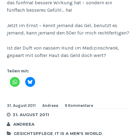
das fünfmal bessere Wirkung hat – sondern ein
fünffach besseres Gefühl… ha!
Jetzt im Ernst – kennt jemand das Gel, benutzt es
jemand, kann jemand den 50er für mich rechtfertigen?
Ist der Duft von nassem Hund im Medizinschrank,
gepaart mit softer Haut das Geld doch wert?
Teilen mit:
31. August 2011
Andreea
9 Kommentare
31. AUGUST 2011
ANDREEA
GESICHTSPFLEGE
,
IT IS A MEN'S WORLD
,