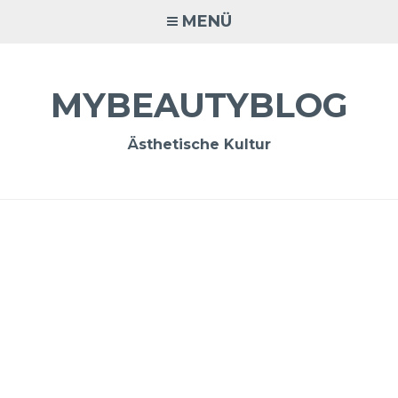
Zum
MENÜ
Inhalt
springen
MYBEAUTYBLOG
Ästhetische Kultur