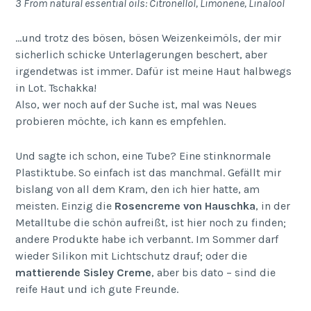
3 From natural essential oils: Citronellol, Limonene, Linalool
…und trotz des bösen, bösen Weizenkeimöls, der mir
sicherlich schicke Unterlagerungen beschert, aber
irgendetwas ist immer. Dafür ist meine Haut halbwegs
in Lot. Tschakka!
Also, wer noch auf der Suche ist, mal was Neues
probieren möchte, ich kann es empfehlen.
Und sagte ich schon, eine Tube? Eine stinknormale
Plastiktube. So einfach ist das manchmal. Gefällt mir
bislang von all dem Kram, den ich hier hatte, am
meisten. Einzig die
Rosencreme von Hauschka
, in der
Metalltube die schön aufreißt, ist hier noch zu finden;
andere Produkte habe ich verbannt. Im Sommer darf
wieder Silikon mit Lichtschutz drauf; oder die
mattierende Sisley Creme
, aber bis dato – sind die
reife Haut und ich gute Freunde.