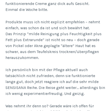
funktionierende Creme ganz dick aufs Gesicht.
Einmal die Woche bitte.
Produkte muss ich nicht explizit empfehlen – nehmt
einfach, was schon da ist und sich bewährt hat.
Das Prinzip “milde Reinigung plus Feuchtigkeit plus
Fett plus Extrarunde” ist nicht so neu – doch gerade
von Pickel oder Akne geplagte “ältere” Haut hat es
schwer, aus dem Teufelskreis trocknen/überpflegen
herauszukommen.
Ich persönlich bin mit der Pflege aktuell auch
tatsächlich nicht zufrieden, denn sie funktionierte
lange gut, doch jetzt reagiere ich auf die sehr milde
SENSISANA Reihe. Die Reise geht weiter… allerdings bin
ich wenig experimentierfreudig. Und geizig.
Was nehmt ihr denn so? Gerade wäre ich offen für