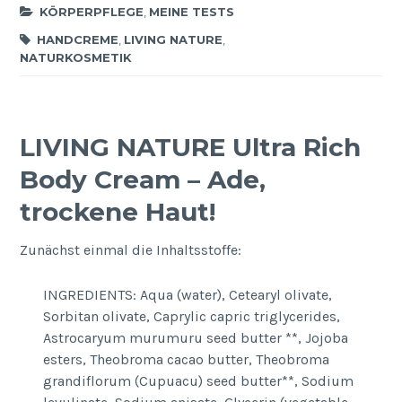
KÖRPERPFLEGE
,
MEINE TESTS
HANDCREME
,
LIVING NATURE
,
NATURKOSMETIK
LIVING NATURE Ultra Rich
Body Cream – Ade,
trockene Haut!
Zunächst einmal die Inhaltsstoffe:
INGREDIENTS: Aqua (water), Cetearyl olivate,
Sorbitan olivate, Caprylic capric triglycerides,
Astrocaryum murumuru seed butter **, Jojoba
esters, Theobroma cacao butter, Theobroma
grandiflorum (Cupuacu) seed butter**, Sodium