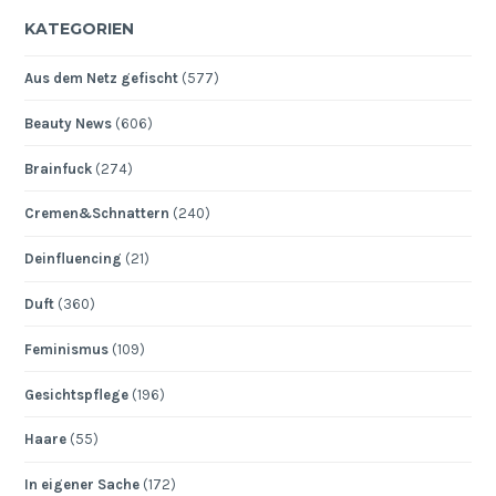
KATEGORIEN
Aus dem Netz gefischt
(577)
Beauty News
(606)
Brainfuck
(274)
Cremen&Schnattern
(240)
Deinfluencing
(21)
Duft
(360)
Feminismus
(109)
Gesichtspflege
(196)
Haare
(55)
In eigener Sache
(172)