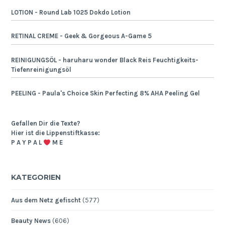
LOTION - Round Lab 1025 Dokdo Lotion
RETINAL CREME - Geek & Gorgeous A-Game 5
REINIGUNGSÖL - haruharu wonder Black Reis Feuchtigkeits-
Tiefenreinigungsöl
PEELING - Paula's Choice Skin Perfecting 8% AHA Peeling Gel
Gefallen Dir die Texte?
Hier ist die Lippenstiftkasse:
P A Y P A L
M E
KATEGORIEN
Aus dem Netz gefischt
(577)
Beauty News
(606)