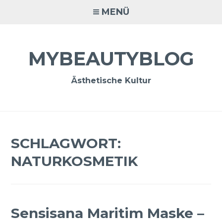
Zum
MENÜ
Inhalt
springen
MYBEAUTYBLOG
Ästhetische Kultur
SCHLAGWORT:
NATURKOSMETIK
Sensisana Maritim Maske –