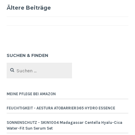
Ältere Beiträge
Beitragsnavigation
SUCHEN & FINDEN
Suchen
nach:
MEINE PFLEGE BEI AMAZON
FEUCHTIGKEIT - AESTURA ATOBARRIER365 HYDRO ESSENCE
SONNENSCHUTZ - SKIN1004 Madagascar Centella Hyalu-Cica
Water-Fit Sun Serum Set