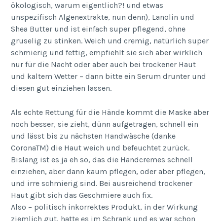
ökologisch, warum eigentlich?! und etwas
unspezifisch Algenextrakte, nun denn), Lanolin und
Shea Butter und ist einfach super pflegend, ohne
gruselig zu stinken. Weich und cremig, natürlich super
schmierig und fettig, empfiehlt sie sich aber wirklich
nur für die Nacht oder aber auch bei trockener Haut
und kaltem Wetter – dann bitte ein Serum drunter und
diesen gut einziehen lassen.
Als echte Rettung für die Hände kommt die Maske aber
noch besser, sie zieht, dünn aufgetragen, schnell ein
und lässt bis zu nächsten Handwäsche (danke
CoronaTM) die Haut weich und befeuchtet zurück.
Bislang ist es ja eh so, das die Handcremes schnell
einziehen, aber dann kaum pflegen, oder aber pflegen,
und irre schmierig sind. Bei ausreichend trockener
Haut gibt sich das Geschmiere auch fix.
Also – politisch inkorrektes Produkt, in der Wirkung
ziemlich gut, hatte es im Schrank und es war schon