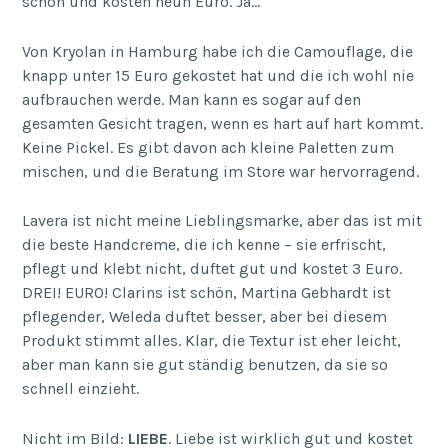
schön und kosten neun Euro. Ja…
Von Kryolan in Hamburg habe ich die Camouflage, die
knapp unter 15 Euro gekostet hat und die ich wohl nie
aufbrauchen werde. Man kann es sogar auf den
gesamten Gesicht tragen, wenn es hart auf hart kommt.
Keine Pickel. Es gibt davon ach kleine Paletten zum
mischen, und die Beratung im Store war hervorragend.
Lavera ist nicht meine Lieblingsmarke, aber das ist mit
die beste Handcreme, die ich kenne – sie erfrischt,
pflegt und klebt nicht, duftet gut und kostet 3 Euro.
DREI! EURO! Clarins ist schön, Martina Gebhardt ist
pflegender, Weleda duftet besser, aber bei diesem
Produkt stimmt alles. Klar, die Textur ist eher leicht,
aber man kann sie gut ständig benutzen, da sie so
schnell einzieht.
Nicht im Bild:
LIEBE
. Liebe ist wirklich gut und kostet