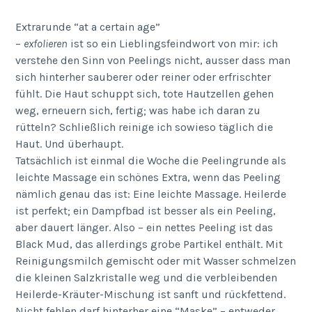
Extrarunde “at a certain age”
–
exfolieren
ist so ein Lieblingsfeindwort von mir: ich
verstehe den Sinn von Peelings nicht, ausser dass man
sich hinterher sauberer oder reiner oder erfrischter
fühlt. Die Haut schuppt sich, tote Hautzellen gehen
weg, erneuern sich, fertig; was habe ich daran zu
rütteln? Schließlich reinige ich sowieso täglich die
Haut. Und überhaupt.
Tatsächlich ist einmal die Woche die Peelingrunde als
leichte Massage ein schönes Extra, wenn das Peeling
nämlich genau das ist: Eine leichte Massage. Heilerde
ist perfekt; ein Dampfbad ist besser als ein Peeling,
aber dauert länger. Also – ein nettes Peeling ist das
Black Mud, das allerdings grobe Partikel enthält. Mit
Reinigungsmilch gemischt oder mit Wasser schmelzen
die kleinen Salzkristalle weg und die verbleibenden
Heilerde-Kräuter-Mischung ist sanft und rückfettend.
Nicht fehlen darf hinterher eine “Maske” – entweder