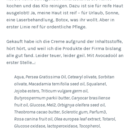
kochen und das Klo reinigen. Dazu ist sie für reife Haut
ausgelobt! Ja, meine Haut ist reif – für Urlaub, Sonne,
eine Laserbehandlung, Botox, was ihr wollt. Aber in
erster Linie reif für ordentliche Pflege.
Gekauft habe ich die Creme aufgrund der Inhaltsstoffe,
hört hört, und weil ich die Produkte der Firma bislang
alle gut fand. Leider teuer, leider geil. Mit Avocadoöl an
erster Stelle…:
Aqua, Persea Gratissima Oil, Cetearyl olivate, Sorbitan
olivate, Macadamia ternifolia seed oil, Squalane1,
Jojoba esters, Triticum vulgare germ oil,
Butyrospermum parkii butter, Caryocar brasiliense
fruit oil, Glucose, Mel2, Orbignya oleifera seed oil,
Theobroma cacao butter, Sclerotic gum, Parfum3,
Rosa canina fruit oil, Olea europea leaf extract, Totarol,
Glucose oxidase, lactoperoxidase, Tocopherol,