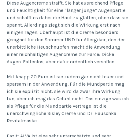
Diese Augencreme strafft. Sie hat ausreichend Pflege
und Feuchtigkeit für eine “länger junge” Augenpartie,
und schafft es dabei die Haut zu glätten, ohne dass sie
spannt. Allerdings ziegt sich die Wirkung erst nach
einigen Tagen. Überhaupt ist die Creme besonders
geeignet für den Sommer UND für Allergiker, den der
unerbittliche Heuschnupfen macht die Anwendung
einer reichhaltigen Augencreme zur Farce: Dicke
Augen. Faltenlos, aber dafür ordentlich versoffen.
Mit knapp 20 Euro ist sie zudem gar nicht teuer und
sparsam in der Anwendung. Für die Mundpartie mag
ich sie explizit nicht, sie wird da zwar ihre Wirkung
tun, aber ich mag das Gefühl nicht. Das einzige was ich
als Pflege für die Mundpartie vertrage ist die
unerschwingliche Sisley Creme und Dr. Hauschka
Revitalmaske.
Fazit: ALVA ist eine sehr unterschätzte und sehr