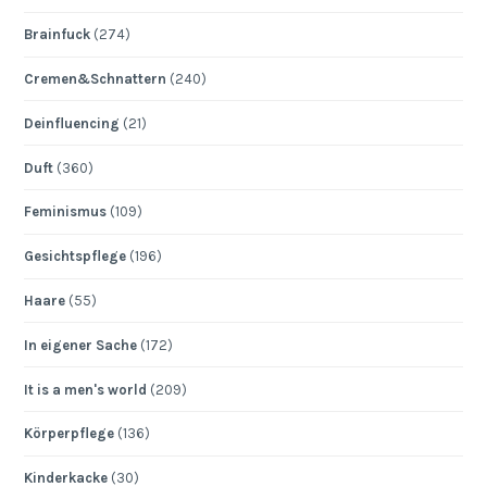
Brainfuck
(274)
Cremen&Schnattern
(240)
Deinfluencing
(21)
Duft
(360)
Feminismus
(109)
Gesichtspflege
(196)
Haare
(55)
In eigener Sache
(172)
It is a men's world
(209)
Körperpflege
(136)
Kinderkacke
(30)