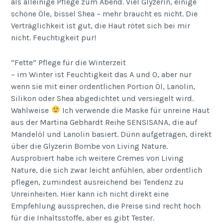
als alleinige Pflege zum Abend. Viel Glyzerin, einige
schöne Öle, bissel Shea – mehr braucht es nicht. Die
Verträglichkeit ist gut, die Haut rötet sich bei mir
nicht. Feuchtigkeit pur!
“Fette” Pflege für die Winterzeit
– im Winter ist Feuchtigkeit das A und O, aber nur
wenn sie mit einer ordentlichen Portion Öl, Lanolin,
Silikon oder Shea abgedichtet und versiegelt wird.
Wahlweise
Ich verwende die Maske für unreine Haut
aus der Martina Gebhardt Reihe SENSISANA, die auf
Mandelöl und Lanolin basiert. Dünn aufgetragen, direkt
über die Glyzerin Bombe von Living Nature.
Ausprobiert habe ich weitere Cremes von Living
Nature, die sich zwar leicht anfühlen, aber ordentlich
pflegen, zumindest ausreichend bei Tendenz zu
Unreinheiten. Hier kann ich nicht direkt eine
Empfehlung aussprechen, die Preise sind recht hoch
für die Inhaltsstoffe, aber es gibt Tester.