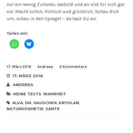
nur ein wenig Zuhören, Geduld und an und für sich gar
nix. Macht schön, fröhlich und glücklich. Schau dich
um, schau in den Spiegel – da hast Du es!
Teilen mit:
17. März 2016
Andreea
3 Kommentare
17. MÄRZ 2016
ANDREEA
MEINE TESTS
,
WAHRHEIT
ALVA
,
DR. HAUSCHKA
,
KRYOLAN
,
NATURKOSMETIK
,
SANTE