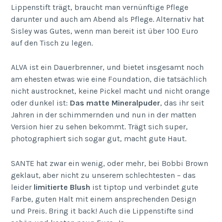
Lippenstift trägt, braucht man vernünftige Pflege
darunter und auch am Abend als Pflege. Alternativ hat
Sisley was Gutes, wenn man bereit ist über 100 Euro
auf den Tisch zu legen.
ALVA ist ein Dauerbrenner, und bietet insgesamt noch
am ehesten etwas wie eine Foundation, die tatsächlich
nicht austrocknet, keine Pickel macht und nicht orange
oder dunkel ist:
Das matte Mineralpuder
, das ihr seit
Jahren in der schimmernden und nun in der matten
Version hier zu sehen bekommt. Trägt sich super,
photographiert sich sogar gut, macht gute Haut.
SANTE hat zwar ein wenig, oder mehr, bei Bobbi Brown
geklaut, aber nicht zu unserem schlechtesten – das
leider
limitierte Blush
ist tiptop und verbindet gute
Farbe, guten Halt mit einem ansprechenden Design
und Preis. Bring it back! Auch die Lippenstifte sind