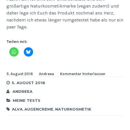
großartige Naturkosmetikmarke (vegan zudem!) und
daher lege ich Euch das Produkt nochmal ans Herz,
nachdem ich etwas länger rumgetestet habe als nur ein
paar Tage.
Teilen mit:
5. August 2016
Andreea
Kommentar hinterlassen
5. AUGUST 2016
ANDREEA
MEINE TESTS
ALVA
,
AUGENCREME
,
NATURKOSMETIK