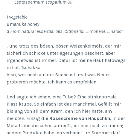
Leptospermum scoparium Oil
1 vegetable
2 manuka honey
3 From natural essential oils: Citronellol, Limonene, Linalool
…und trotz des bösen, bösen Weizenkeimöls, der mir
sicherlich schicke Unterlagerungen beschert, aber
irgendetwas ist immer. Dafür ist meine Haut halbwegs
in Lot. Tschakka!
Also, wer noch auf der Suche ist, mal was Neues
probieren möchte, ich kann es empfehlen.
Und sagte ich schon, eine Tube? Eine stinknormale
Plastiktube. So einfach ist das manchmal. Gefällt mir
bislang von all dem Kram, den ich hier hatte, am
meisten. Einzig die
Rosencreme von Hauschka
, in der
Metalltube die schön aufreißt, ist hier noch zu finden;
andere Produkte habe ich verbannt. Im Sommer darf