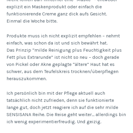
explizit ein Maskenprodukt oder einfach die
funktionierende Creme ganz dick aufs Gesicht.
Einmal die Woche bitte.
Produkte muss ich nicht explizit empfehlen – nehmt
einfach, was schon da ist und sich bewährt hat.
Das Prinzip “milde Reinigung plus Feuchtigkeit plus
Fett plus Extrarunde” ist nicht so neu – doch gerade
von Pickel oder Akne geplagte “ältere” Haut hat es
schwer, aus dem Teufelskreis trocknen/überpflegen
herauszukommen.
Ich persönlich bin mit der Pflege aktuell auch
tatsächlich nicht zufrieden, denn sie funktionierte
lange gut, doch jetzt reagiere ich auf die sehr milde
SENSISANA Reihe. Die Reise geht weiter… allerdings bin
ich wenig experimentierfreudig. Und geizig.