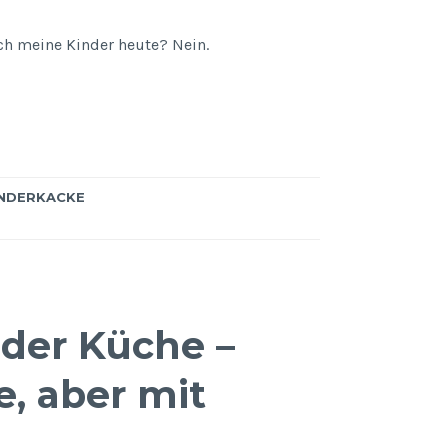
ich meine Kinder heute? Nein.
INDERKACKE
der Küche –
, aber mit