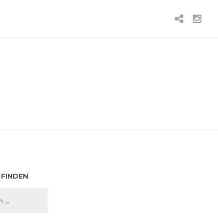
BLUE
IN
 FINDEN