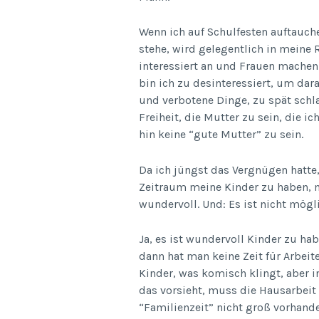
Wenn ich auf Schulfesten auftauche
stehe, wird gelegentlich in meine
interessiert an und Frauen machen
bin ich zu desinteressiert, um dara
und verbotene Dinge, zu spät schla
Freiheit, die Mutter zu sein, die ic
hin keine “gute Mutter” zu sein.
Da ich jüngst das Vergnügen hatte,
Zeitraum meine Kinder zu haben, mu
wundervoll. Und: Es ist nicht mögl
Ja, es ist wundervoll Kinder zu ha
dann hat man keine Zeit für Arbeite
Kinder, was komisch klingt, aber i
das vorsieht, muss die Hausarbeit
“Familienzeit” nicht groß vorhan