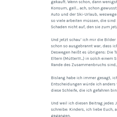
gekauft. Wenn schon, dann wenigs
Konsum, gell… ach, schon gewusst
Auto und der Ski-Urlaub, weswegen
so viele arbeiten müssen, die sind
Schaden nicht auf, den sie zum je
Und jetzt schau’ ich mir die Bilder
schon so ausgebrannt war, dass ich
Deswegen heißt es übrigens: Die Ta
Eltern (Mütter!!!…) in solch ein
Rande des Zusammenbruchs sind, da
Bislang habe ich immer gesagt, ich
Entscheidungen würde ich anders tr
diese Schleife, die ich gefahren bin
Und weil ich diesen Beitrag jedes 
schreibe: Kinders, ich liebe Euch
gegangen.