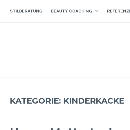
Zum
Inhalt
STILBERATUNG
BEAUTY COACHING
REFERENZ
springen
KATEGORIE:
KINDERKACKE