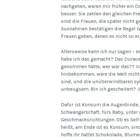
nachgehen, waren mir früher ein Do
besser: Sie zahlen den gleichen Pre
sind die Frauen, die später nicht g
Ausnahmen bestätigen die Regel (w
Frauen geben, denen es nicht so er
Altersweise kann ich nur sagen – es
habe ich das gemacht? Das Durace
genommen hätte, wer war das?? Ich
hinbekommen, wäre die Welt nicht so
sind, und die unüberwindbaren sys
unbeugsam. Bin ich gescheitert? Ja
Dafür ist Konsum die Augenbinde
Schwangerschaft, fürs Baby, unte
Geschmacksrichtungen. Ob es Sel
heißt, am Ende ist es Konsum, sind
hoffe ihr hattet Schokolade, Blum