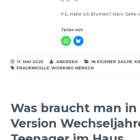
P.S. Habe ich Blumen? Nein. Sehe 
Teilen mit:
11. MAI 2025
ANDREEA
IN EIGENER SACHE
,
K
FRAUENROLLE
,
WORKING MENSCH
Was braucht man in 
Version Wechseljahre
Teenager im Haus