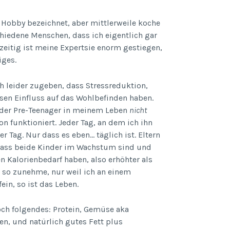
 Hobby bezeichnet, aber mittlerweile koche
chiedene Menschen, dass ich eigentlich gar
zeitig ist meine Expertsie enorm gestiegen,
iges.
 leider zugeben, dass Stressreduktion,
en Einfluss auf das Wohlbefinden haben.
 der Pre-Teenager in meinem Leben
nicht
n funktioniert. Jeder Tag, an dem ich ihn
r Tag. Nur dass es eben… täglich ist. Eltern
dass beide Kinder im Wachstum sind und
en Kalorienbedarf haben, also erhöhter als
h so zunehme, nur weil ich an einem
ein, so ist das Leben.
doch folgendes: Protein, Gemüse aka
en, und natürlich gutes Fett plus