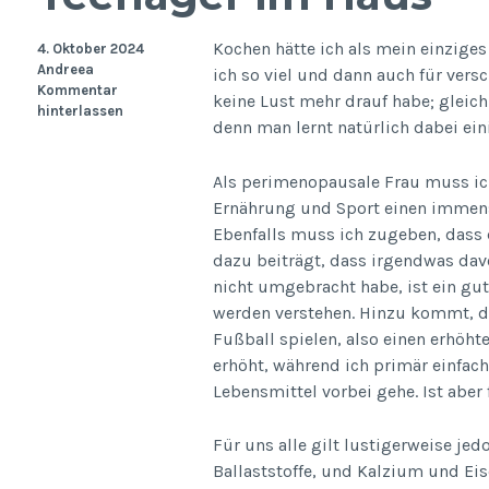
Kochen hätte ich als mein einziges
4. Oktober 2024
Andreea
ich so viel und dann auch für vers
Kommentar
keine Lust mehr drauf habe; gleich
hinterlassen
denn man lernt natürlich dabei ein
Als perimenopausale Frau muss ich
Ernährung und Sport einen immens
Ebenfalls muss ich zugeben, dass
dazu beiträgt, dass irgendwas davo
nicht umgebracht habe, ist ein gute
werden verstehen. Hinzu kommt, 
Fußball spielen, also einen erhöht
erhöht, während ich primär einfac
Lebensmittel vorbei gehe. Ist aber f
Für uns alle gilt lustigerweise je
Ballaststoffe, und Kalzium und Eis