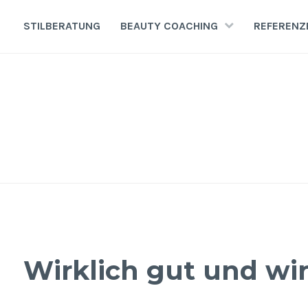
Zum
Inhalt
STILBERATUNG
BEAUTY COACHING
REFERENZ
springen
Wirklich gut und wir