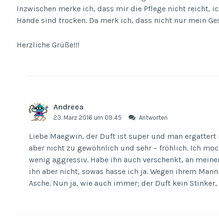
Inzwischen merke ich, dass mir die Pflege nicht reicht,
Hände sind trocken. Da merk ich, dass nicht nur mein Gesi
Herzliche Grüße!!!
Andreea
23. März 2016 um 09:45
Antworten
Liebe Maegwin, der Duft ist super und man ergattert i
aber nicht zu gewöhnlich und sehr – fröhlich. Ich moc
wenig aggressiv. Habe ihn auch verschenkt, an meiner 
ihn aber nicht, sowas hasse ich ja. Wegen ihrem Mann.
Asche. Nun ja, wie auch immer; der Duft kein Stinker,