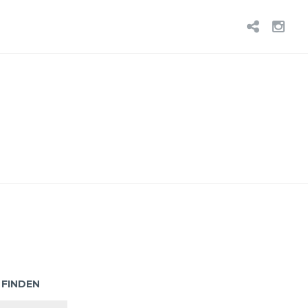
BLUE
IN
 FINDEN