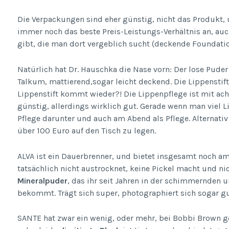
Die Verpackungen sind eher günstig, nicht das Produkt,
immer noch das beste Preis-Leistungs-Verhältnis an, a
gibt, die man dort vergeblich sucht (deckende Foundation
Natürlich hat Dr. Hauschka die Nase vorn: Der lose Pude
Talkum, mattierend,sogar leicht deckend. Die Lippenstifte
Lippenstift kommt wieder?! Die Lippenpflege ist mit acht
günstig, allerdings wirklich gut. Gerade wenn man viel L
Pflege darunter und auch am Abend als Pflege. Alternativ
über 100 Euro auf den Tisch zu legen.
ALVA ist ein Dauerbrenner, und bietet insgesamt noch am
tatsächlich nicht austrocknet, keine Pickel macht und ni
Mineralpuder
, das ihr seit Jahren in der schimmernden u
bekommt. Trägt sich super, photographiert sich sogar g
SANTE hat zwar ein wenig, oder mehr, bei Bobbi Brown g