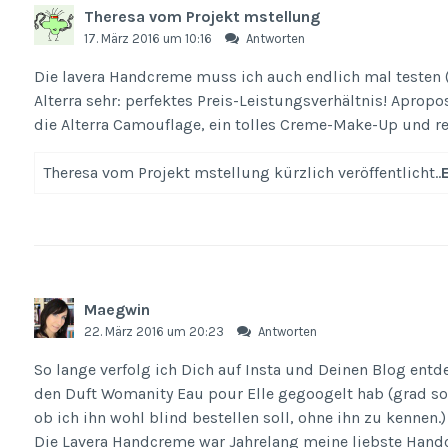
Theresa vom Projekt mstellung
17. März 2016 um 10:16
Antworten
Die lavera Handcreme muss ich auch endlich mal testen (:
Alterra sehr: perfektes Preis-Leistungsverhältnis! Apro
die Alterra Camouflage, ein tolles Creme-Make-Up und relat
Theresa vom Projekt mstellung kürzlich veröffentlicht..
Maegwin
22. März 2016 um 20:23
Antworten
So lange verfolg ich Dich auf Insta und Deinen Blog entdeck
den Duft Womanity Eau pour Elle gegoogelt hab (grad so
ob ich ihn wohl blind bestellen soll, ohne ihn zu kennen.)
Die Lavera Handcreme war Jahrelang meine liebste Hand