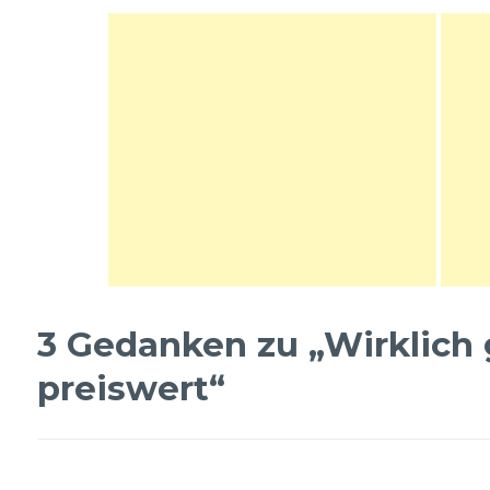
3 Gedanken zu „
Wirklich 
preiswert
“