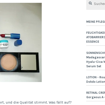
nach:
MEINE PFLEG
FEUCHTIGKEI
ATOBARRIER
ESSENCE
SONNENSCHU
Madagascar 
Hyalu-Cica W
Serum Set
LOTION - Rou
Dokdo Lotio
RETINAL CRE
Gorgeous A
ert, und die Qualität stimmt. Was fällt auf?