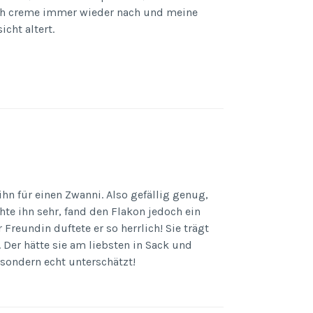
 ich creme immer wieder nach und meine
cht altert.
hn für einen Zwanni. Also gefällig genug,
hte ihn sehr, fand den Flakon jedoch ein
Freundin duftete er so herrlich! Sie trägt
 Der hätte sie am liebsten in Sack und
 sondern echt unterschätzt!