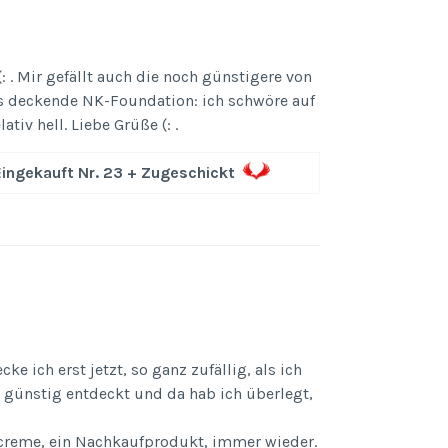
 . Mir gefällt auch die noch günstigere von
pos deckende NK-Foundation: ich schwöre auf
iv hell. Liebe Grüße (: .
Eingekauft Nr. 23 + Zugeschickt
e ich erst jetzt, so ganz zufällig, als ich
 günstig entdeckt und da hab ich überlegt,
creme, ein Nachkaufprodukt, immer wieder.