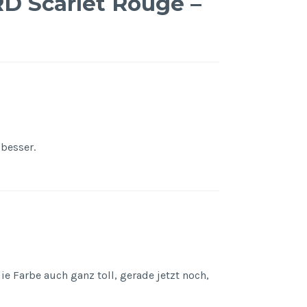
 Scarlet Rouge –
besser.
ie Farbe auch ganz toll, gerade jetzt noch,