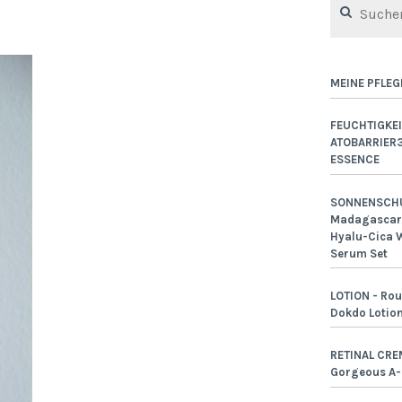
nach:
MEINE PFLEG
FEUCHTIGKEI
ATOBARRIER
ESSENCE
SONNENSCHU
Madagascar 
Hyalu-Cica W
Serum Set
LOTION - Rou
Dokdo Lotio
RETINAL CRE
Gorgeous A