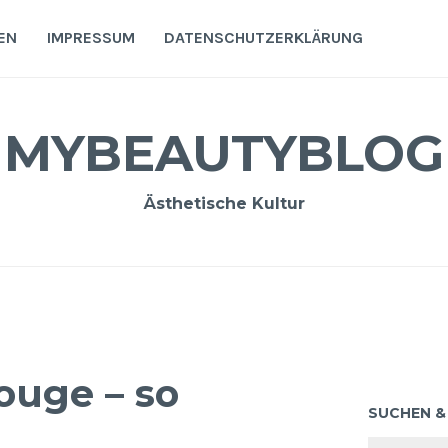
EN
IMPRESSUM
DATENSCHUTZERKLÄRUNG
MYBEAUTYBLOG
Ästhetische Kultur
ouge – so
SUCHEN &
Suchen