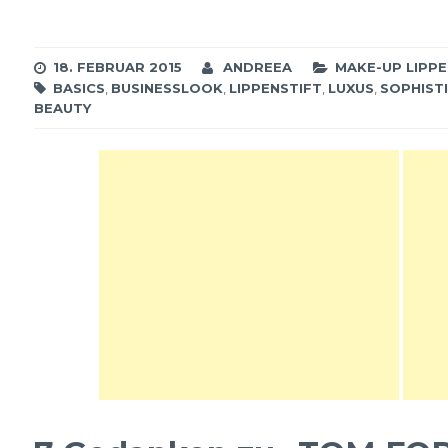
18. FEBRUAR 2015
ANDREEA
MAKE-UP LIPP
BASICS
,
BUSINESSLOOK
,
LIPPENSTIFT
,
LUXUS
,
SOPHIST
BEAUTY