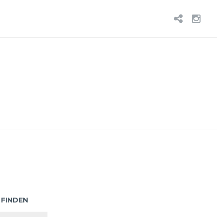
BLUE
IN
 FINDEN