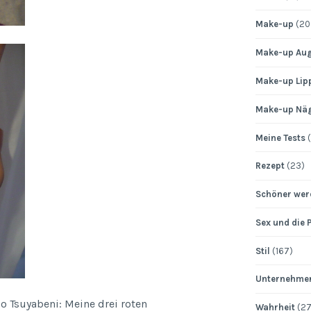
Make-up
(20
Make-up Au
Make-up Lip
Make-up Nä
Meine Tests
(
Rezept
(23)
Schöner wer
Sex und die 
Stil
(167)
Unternehme
o Tsuyabeni: Meine drei roten
Wahrheit
(27