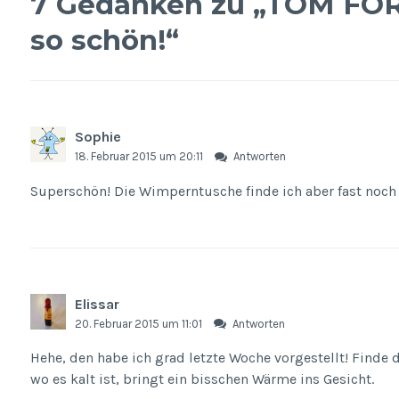
7 Gedanken zu „
TOM FORD
so schön!
“
Sophie
18. Februar 2015 um 20:11
Antworten
Superschön! Die Wimperntusche finde ich aber fast noch 
Elissar
20. Februar 2015 um 11:01
Antworten
Hehe, den habe ich grad letzte Woche vorgestellt! Finde d
wo es kalt ist, bringt ein bisschen Wärme ins Gesicht.