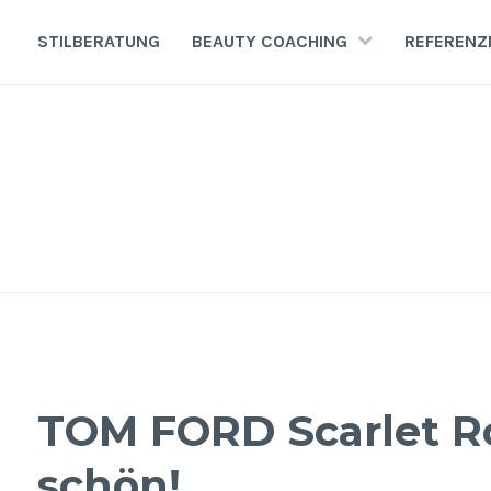
Zum
Inhalt
STILBERATUNG
BEAUTY COACHING
REFERENZ
springen
TOM FORD Scarlet R
schön!