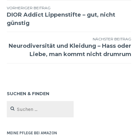
VORHERIGER BEITRAG
DIOR Addict Lippenstifte – gut, nicht
Beitragsnavigation
günstig
NÄCHSTER BEITRAG
Neurodiversität und Kleidung – Hass oder
Liebe, man kommt nicht drumrum
SUCHEN & FINDEN
Suchen
nach:
MEINE PFLEGE BEI AMAZON