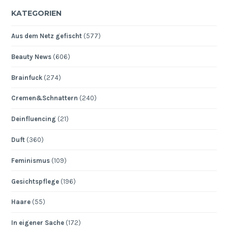
KATEGORIEN
Aus dem Netz gefischt
(577)
Beauty News
(606)
Brainfuck
(274)
Cremen&Schnattern
(240)
Deinfluencing
(21)
Duft
(360)
Feminismus
(109)
Gesichtspflege
(196)
Haare
(55)
In eigener Sache
(172)