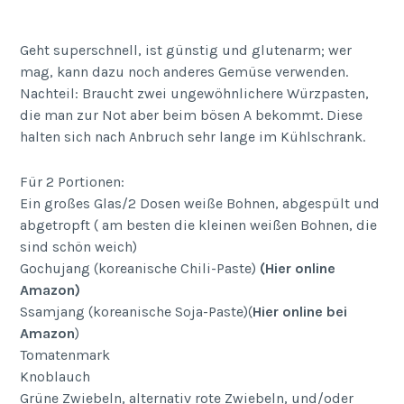
Geht superschnell, ist günstig und glutenarm; wer
mag, kann dazu noch anderes Gemüse verwenden.
Nachteil: Braucht zwei ungewöhnlichere Würzpasten,
die man zur Not aber beim bösen A bekommt. Diese
halten sich nach Anbruch sehr lange im Kühlschrank.
Für 2 Portionen:
Ein großes Glas/2 Dosen weiße Bohnen, abgespült und
abgetropft ( am besten die kleinen weißen Bohnen, die
sind schön weich)
Gochujang (koreanische Chili-Paste)
(Hier online
Amazon)
Ssamjang (koreanische Soja-Paste)(
Hier online bei
Amazon
)
Tomatenmark
Knoblauch
Grüne Zwiebeln, alternativ rote Zwiebeln, und/oder