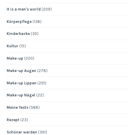
It is a men's world
(209)
Körperpflege
(136)
Kinderkacke
(30)
Kultur
(15)
Make-up
(200)
Make-up Augen
(278)
Make-up Lippen
(291)
Make-up Nägel
(22)
Meine Tests
(568)
Rezept
(23)
Schöner werden
(391)