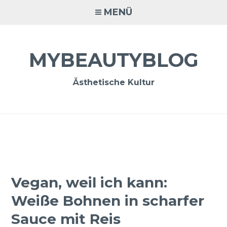
Zum
MENÜ
Inhalt
springen
MYBEAUTYBLOG
Ästhetische Kultur
Vegan, weil ich kann:
Weiße Bohnen in scharfer
Sauce mit Reis