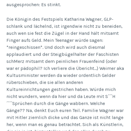
ausgesprochen: Es stinkt.
Die Königin des Festspiels Katharina Wagner, GLP-
schlank und lächelnd, ist irgendwie nicht zu beneiden,
auch wen sie fest die Zügel in der Hand hält mitsamt
Finger aufs Geld. Mein Teenager würde sagen:
*reingeschissen*. Und doch wird auch diesmal
applaudiert und der Steigbügelhalter der Faschisten
schMerz mitsamt dem peinlichen Frauenfeind (oder
war er pädophil? Ich verliere die Übericht…) Weimer aka
Kultusminister werden da wieder ordentlich Gelder
rüberschieben, die sie allen anderen
Kultureinrichtungen gestrichen haben. Würde mich
nicht wundern, wenn da hier und da Leute mit S´´´H
´´´´Sprüchen durch die Gänge wabbern. Welche
Gänge?? Na, denkt Euch euren Teil. Familie Wagner war
mit Hitler ziemlich dicke und das Ganze ist nicht lange
her, wenn man es genau betrachtet. Sich als Künstlerin,