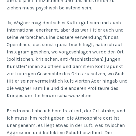
die sie ja ist, hinzustellen und das alles durch zu
ziehen muss psychisch belastend sein.
Ja, Wagner mag deutsches Kulturgut sein und auch
international anerkannt, aber das war Hitler auch und
seine Verbrechen. Eine bessere Verwendung für das
Opernhaus, das sonst quasi brach liegt, habe ich auf
Instagram gesehen, wo vorgeschlagen wurde den Ort
(politischen, kritischen, anti-faschistischen) jungen
Künstler*innen zu öffnen und damit ein Kontrapunkt
zur traurigen Geschichte des Ortes zu setzen, wo Sich
Hitler seiner vermeintlich kultivierten Ader hingab und
die Wagner Familie und die anderen Profiteure des
Krieges um ihn herum scharwenzelten.
Friedmann habe ich bereits zitiert, der Ort stinke, und
ich muss ihm recht geben, die Atmosphäre dort ist
unangenehm, es liegt etwas in der Luft, was zwischen
Aggression und kollektive Schuld oszilliert. Die