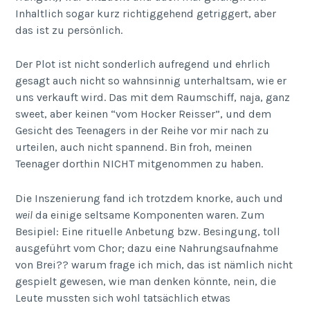
Inhaltlich sogar kurz richtiggehend getriggert, aber
das ist zu persönlich.
Der Plot ist nicht sonderlich aufregend und ehrlich
gesagt auch nicht so wahnsinnig unterhaltsam, wie er
uns verkauft wird. Das mit dem Raumschiff, naja, ganz
sweet, aber keinen “vom Hocker Reisser”, und dem
Gesicht des Teenagers in der Reihe vor mir nach zu
urteilen, auch nicht spannend. Bin froh, meinen
Teenager dorthin NICHT mitgenommen zu haben.
Die Inszenierung fand ich trotzdem knorke, auch und
weil
da einige seltsame Komponenten waren. Zum
Besipiel: Eine rituelle Anbetung bzw. Besingung, toll
ausgeführt vom Chor; dazu eine Nahrungsaufnahme
von Brei?? warum frage ich mich, das ist nämlich nicht
gespielt gewesen, wie man denken könnte, nein, die
Leute mussten sich wohl tatsächlich etwas