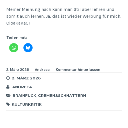
Meiner Meinung nach kann man Stil aber lehren und
somit auch lernen. Ja, das ist wieder Werbung für mich.
CioaKaKaO!
Teilen mit:
2. März 2026
Andreea
Kommentar hinterlassen
2. MÄRZ 2026
ANDREEA
BRAINFUCK
,
CREMEN&SCHNATTERN
KULTURKRITIK