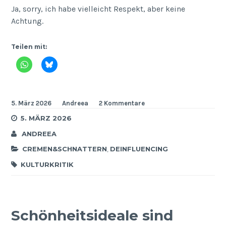
Ja, sorry, ich habe vielleicht Respekt, aber keine
Achtung.
Teilen mit:
5. März 2026
Andreea
2 Kommentare
5. MÄRZ 2026
ANDREEA
CREMEN&SCHNATTERN
,
DEINFLUENCING
KULTURKRITIK
Schönheitsideale sind