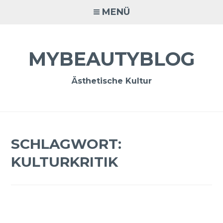
Zum
MENÜ
Inhalt
springen
MYBEAUTYBLOG
Ästhetische Kultur
SCHLAGWORT:
KULTURKRITIK