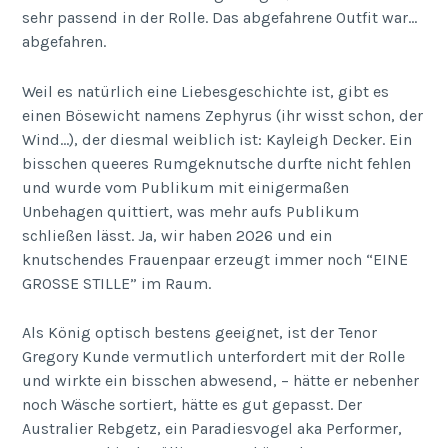
sehr passend in der Rolle. Das abgefahrene Outfit war…
abgefahren.
Weil es natürlich eine Liebesgeschichte ist, gibt es
einen Bösewicht namens Zephyrus (ihr wisst schon, der
Wind…), der diesmal weiblich ist: Kayleigh Decker. Ein
bisschen queeres Rumgeknutsche durfte nicht fehlen
und wurde vom Publikum mit einigermaßen
Unbehagen quittiert, was mehr aufs Publikum
schließen lässt. Ja, wir haben 2026 und ein
knutschendes Frauenpaar erzeugt immer noch “EINE
GROSSE STILLE” im Raum.
Als König optisch bestens geeignet, ist der Tenor
Gregory Kunde vermutlich unterfordert mit der Rolle
und wirkte ein bisschen abwesend, – hätte er nebenher
noch Wäsche sortiert, hätte es gut gepasst. Der
Australier Rebgetz, ein Paradiesvogel aka Performer,