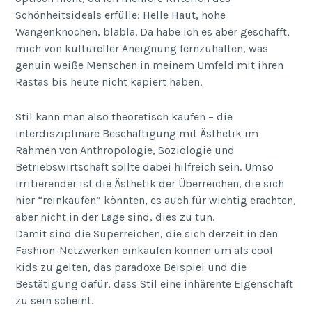
Schönheitsideals erfülle: Helle Haut, hohe
Wangenknochen, blabla. Da habe ich es aber geschafft,
mich von kultureller Aneignung fernzuhalten, was
genuin weiße Menschen in meinem Umfeld mit ihren
Rastas bis heute nicht kapiert haben.
Stil kann man also theoretisch kaufen – die
interdisziplinäre Beschäftigung mit Ästhetik im
Rahmen von Anthropologie, Soziologie und
Betriebswirtschaft sollte dabei hilfreich sein. Umso
irritierender ist die Ästhetik der Überreichen, die sich
hier “reinkaufen” könnten, es auch für wichtig erachten,
aber nicht in der Lage sind, dies zu tun.
Damit sind die Superreichen, die sich derzeit in den
Fashion-Netzwerken einkaufen können um als cool
kids zu gelten, das paradoxe Beispiel und die
Bestätigung dafür, dass Stil eine inhärente Eigenschaft
zu sein scheint.