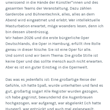
unwissend in die Hände der Künstler*innen und des
gesamten Teams der Veranstaltung. Dazu zählen
Garderobe und Bühnentechnik, alles, alles an dem
Abend wird eingeatmet und erlebt. Wer intellektuelle
Masturbation erwartet, möge woanders lesen, denn ich
bin dessen überdrüssig.
Wir haben 2026 und die erste bürgerliche Oper
Deutschlands, die Oper in Hamburg, erfüllt ihre Rolle
genau in dieser Nische: Sie ist eine Oper für alle.
Und somit sind wir beim Thema: Die große Stille ist
keine Oper und das sollte mensch auch nicht erwarten.
Aber es ist ein guter Einstieg in die Opernwelt.
Das was es jedenfalls ist: Eine großartige Reise der
Gefühle, ich hatte Spaß, wurde unterhalten und fand es
gut, großartig sogar! Alle Register wurden gezogen,
ich habe gegrinst, bewundernd die Augenbrauen
hochgezogen, war aufgeregt, war abgelenkt (ich hatte
Hunger!), war entzückt und auch mal gelangweilt.