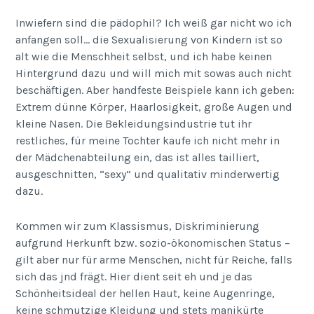
Inwiefern sind die pädophil? Ich weiß gar nicht wo ich
anfangen soll… die Sexualisierung von Kindern ist so
alt wie die Menschheit selbst, und ich habe keinen
Hintergrund dazu und will mich mit sowas auch nicht
beschäftigen. Aber handfeste Beispiele kann ich geben:
Extrem dünne Körper, Haarlosigkeit, große Augen und
kleine Nasen. Die Bekleidungsindustrie tut ihr
restliches, für meine Tochter kaufe ich nicht mehr in
der Mädchenabteilung ein, das ist alles tailliert,
ausgeschnitten, “sexy” und qualitativ minderwertig
dazu.
Kommen wir zum Klassismus, Diskriminierung
aufgrund Herkunft bzw. sozio-ökonomischen Status –
gilt aber nur für arme Menschen, nicht für Reiche, falls
sich das jnd frägt. Hier dient seit eh und je das
Schönheitsideal der hellen Haut, keine Augenringe,
keine schmutzige Kleidung und stets manikürte