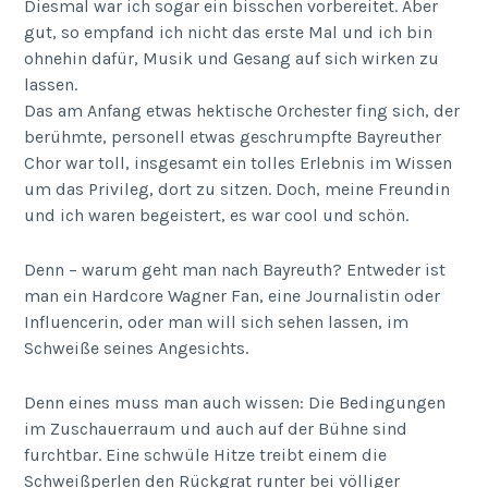
Diesmal war ich sogar ein bisschen vorbereitet. Aber
gut, so empfand ich nicht das erste Mal und ich bin
ohnehin dafür, Musik und Gesang auf sich wirken zu
lassen.
Das am Anfang etwas hektische Orchester fing sich, der
berühmte, personell etwas geschrumpfte Bayreuther
Chor war toll, insgesamt ein tolles Erlebnis im Wissen
um das Privileg, dort zu sitzen. Doch, meine Freundin
und ich waren begeistert, es war cool und schön.
Denn – warum geht man nach Bayreuth? Entweder ist
man ein Hardcore Wagner Fan, eine Journalistin oder
Influencerin, oder man will sich sehen lassen, im
Schweiße seines Angesichts.
Denn eines muss man auch wissen: Die Bedingungen
im Zuschauerraum und auch auf der Bühne sind
furchtbar. Eine schwüle Hitze treibt einem die
Schweißperlen den Rückgrat runter bei völliger