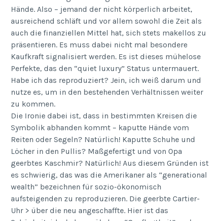
Hände. Also – jemand der nicht körperlich arbeitet,
ausreichend schläft und vor allem sowohl die Zeit als
auch die finanziellen Mittel hat, sich stets makellos zu
präsentieren. Es muss dabei nicht mal besondere
Kaufkraft signalisiert werden. Es ist dieses mühelose
Perfekte, das den “quiet luxury” Status untermauert.
Habe ich das reproduziert? Jein, ich weiß darum und
nutze es, um in den bestehenden Verhältnissen weiter
zu kommen.
Die Ironie dabei ist, dass in bestimmten Kreisen die
Symbolik abhanden kommt – kaputte Hände vom
Reiten oder Segeln? Natürlich! Kaputte Schuhe und
Löcher in den Pullis? Maßgefertigt und von Opa
geerbtes Kaschmir? Natürlich! Aus diesem Gründen ist
es schwierig, das was die Amerikaner als “generational
wealth” bezeichnen für sozio-ökonomisch
aufsteigenden zu reproduzieren. Die geerbte Cartier-
Uhr > über die neu angeschaffte. Hier ist das