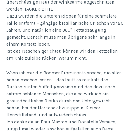
überschüssige Haut der Winkearme abgeschnitten
worden. TACKER BITTE!
Dazu wurden die unteren Rippen für eine schmalere
Taille entfernt – gängige brasilianische OP schon vor 20
Jahren. Und natürlich eine 360° Fettabsaugung
gemacht. Danach muss man übrigens sehr lange in
einem Korsett leben.
Ist das Näschen gerichtet, können wir den Fettzellen
am Knie zuleibe rücken. Warum nicht.
Wenn ich mir die Boomer Prominente ansehe, die alles
haben machen lassen – das läuft es mir kalt den
Rücken runter. Auffälligerweise sind das dazu noch
extrem schlanke Menschen, die also wirklich ein
gesundheitliches Risiko durch das Untergewicht
haben, bei der Narkose abzunippeln. Kleiner
Herzstillstand, und aufwiedertschüss.
Ich denke da an Frau Macron und Donatella Versace,
jüngst mal wieder unschön aufgefallen auch Demi