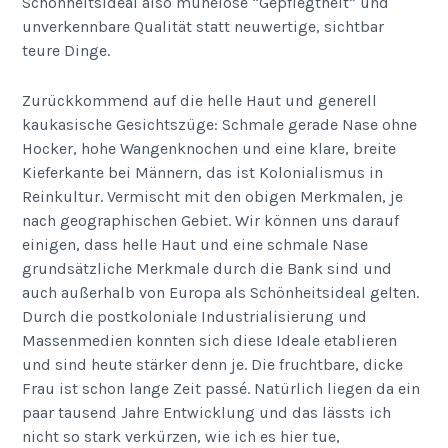
Schönheitsideal also mühelose “Gepflegtheit” und
unverkennbare Qualität statt neuwertige, sichtbar
teure Dinge.
Zurückkommend auf die helle Haut und generell
kaukasische Gesichtszüge: Schmale gerade Nase ohne
Hocker, hohe Wangenknochen und eine klare, breite
Kieferkante bei Männern, das ist Kolonialismus in
Reinkultur. Vermischt mit den obigen Merkmalen, je
nach geographischen Gebiet. Wir können uns darauf
einigen, dass helle Haut und eine schmale Nase
grundsätzliche Merkmale durch die Bank sind und
auch außerhalb von Europa als Schönheitsideal gelten.
Durch die postkoloniale Industrialisierung und
Massenmedien konnten sich diese Ideale etablieren
und sind heute stärker denn je. Die fruchtbare, dicke
Frau ist schon lange Zeit passé. Natürlich liegen da ein
paar tausend Jahre Entwicklung und das lässts ich
nicht so stark verkürzen, wie ich es hier tue,