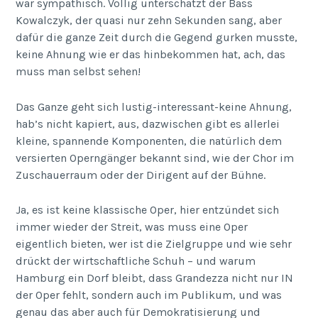
war sympathisch. Völlig unterschätzt der Bass
Kowalczyk, der quasi nur zehn Sekunden sang, aber
dafür die ganze Zeit durch die Gegend gurken musste,
keine Ahnung wie er das hinbekommen hat, ach, das
muss man selbst sehen!
Das Ganze geht sich lustig-interessant-keine Ahnung,
hab’s nicht kapiert, aus, dazwischen gibt es allerlei
kleine, spannende Komponenten, die natürlich dem
versierten Operngänger bekannt sind, wie der Chor im
Zuschauerraum oder der Dirigent auf der Bühne.
Ja, es ist keine klassische Oper, hier entzündet sich
immer wieder der Streit, was muss eine Oper
eigentlich bieten, wer ist die Zielgruppe und wie sehr
drückt der wirtschaftliche Schuh – und warum
Hamburg ein Dorf bleibt, dass Grandezza nicht nur IN
der Oper fehlt, sondern auch im Publikum, und was
genau das aber auch für Demokratisierung und