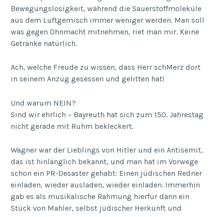
Bewegungslosigkeit, während die Sauerstoffmoleküle
aus dem Luftgemisch immer weniger werden. Man soll
was gegen Ohnmacht mitnehmen, riet man mir. Keine
Getränke natürlich.
Ach, welche Freude zu wissen, dass Herr schMerz dort
in seinem Anzug gesessen und gelitten hat!
Und warum NEIN?
Sind wir ehrlich – Bayreuth hat sich zum 150. Jahrestag
nicht gerade mit Ruhm bekleckert.
Wagner war der Lieblings von Hitler und ein Antisemit,
das ist hinlänglich bekannt, und man hat im Vorwege
schon ein PR-Desaster gehabt: Einen jüdischen Redner
einladen, wieder ausladen, wieder einladen. Immerhin
gab es als musikalische Rahmung hierfür dann ein
Stück von Mahler, selbst jüdischer Herkunft und