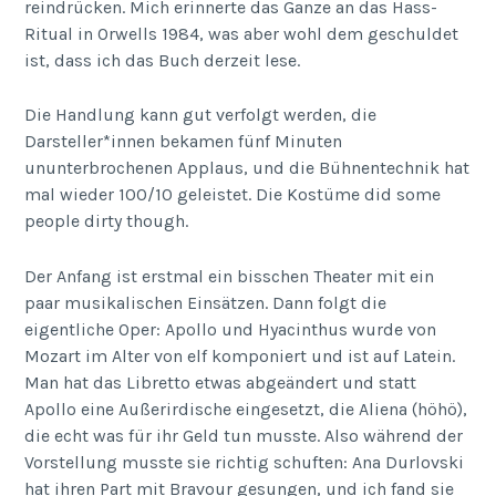
reindrücken. Mich erinnerte das Ganze an das Hass-
Ritual in Orwells 1984, was aber wohl dem geschuldet
ist, dass ich das Buch derzeit lese.
Die Handlung kann gut verfolgt werden, die
Darsteller*innen bekamen fünf Minuten
ununterbrochenen Applaus, und die Bühnentechnik hat
mal wieder 100/10 geleistet. Die Kostüme did some
people dirty though.
Der Anfang ist erstmal ein bisschen Theater mit ein
paar musikalischen Einsätzen. Dann folgt die
eigentliche Oper: Apollo und Hyacinthus wurde von
Mozart im Alter von elf komponiert und ist auf Latein.
Man hat das Libretto etwas abgeändert und statt
Apollo eine Außerirdische eingesetzt, die Aliena (höhö),
die echt was für ihr Geld tun musste. Also während der
Vorstellung musste sie richtig schuften: Ana Durlovski
hat ihren Part mit Bravour gesungen, und ich fand sie