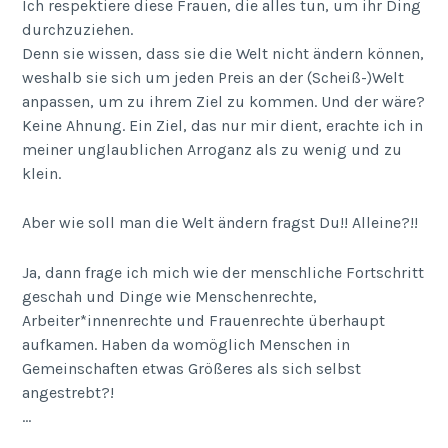
Ich respektiere diese Frauen, die alles tun, um ihr Ding
durchzuziehen.
Denn sie wissen, dass sie die Welt nicht ändern können,
weshalb sie sich um jeden Preis an der (Scheiß-)Welt
anpassen, um zu ihrem Ziel zu kommen. Und der wäre?
Keine Ahnung. Ein Ziel, das nur mir dient, erachte ich in
meiner unglaublichen Arroganz als zu wenig und zu
klein.
Aber wie soll man die Welt ändern fragst Du!! Alleine?!!
Ja, dann frage ich mich wie der menschliche Fortschritt
geschah und Dinge wie Menschenrechte,
Arbeiter*innenrechte und Frauenrechte überhaupt
aufkamen. Haben da womöglich Menschen in
Gemeinschaften etwas Größeres als sich selbst
angestrebt?!
…