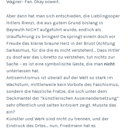
Wagner- Fan. Okay soweit.
Aber
dann
hat man sich entschieden, die Lieblingsoper
Hitlers Rienzi, die aus gutem Grund bislang in
Bayreuth NICHT aufgeführt wurde, endlich als
Uraufführung zu bringen! Da springt einem doch vor
Freude das kleine braune Herz in der Brust (Achtung
Sarkasmus, für die die es nicht verstehen)… Dass Hitler
zu doof war das Libretto zu verstehen, tut nichts zur
Sache – es ist eine symbolische Geste, die man
nicht
unterlassen hat.
Antisemitismus ist überall auf der Welt so stark im
Wachstum, mittlerweile kein Vorbote des Faschismus,
sondern die hässliche Fratze, die sich unter dem
Deckmantel der “künstlerischen Auseinandersetzung”
sehr öffentlich und selten kritisiert zeigt. Musste das
ein?
Künstler und Werk sind nicht zu trennen, und der
Eindruck des Ortes… nun, Friedmann hat es