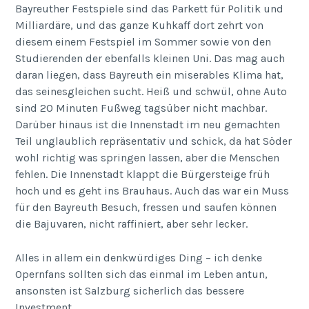
Bayreuther Festspiele sind das Parkett für Politik und
Milliardäre, und das ganze Kuhkaff dort zehrt von
diesem einem Festspiel im Sommer sowie von den
Studierenden der ebenfalls kleinen Uni. Das mag auch
daran liegen, dass Bayreuth ein miserables Klima hat,
das seinesgleichen sucht. Heiß und schwül, ohne Auto
sind 20 Minuten Fußweg tagsüber nicht machbar.
Darüber hinaus ist die Innenstadt im neu gemachten
Teil unglaublich repräsentativ und schick, da hat Söder
wohl richtig was springen lassen, aber die Menschen
fehlen. Die Innenstadt klappt die Bürgersteige früh
hoch und es geht ins Brauhaus. Auch das war ein Muss
für den Bayreuth Besuch, fressen und saufen können
die Bajuvaren, nicht raffiniert, aber sehr lecker.
Alles in allem ein denkwürdiges Ding – ich denke
Opernfans sollten sich das einmal im Leben antun,
ansonsten ist Salzburg sicherlich das bessere
Investment.