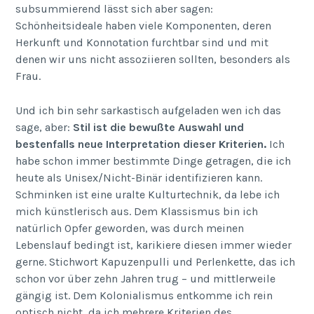
subsummierend lässt sich aber sagen:
Schönheitsideale haben viele Komponenten, deren
Herkunft und Konnotation furchtbar sind und mit
denen wir uns nicht assoziieren sollten, besonders als
Frau.
Und ich bin sehr sarkastisch aufgeladen wen ich das
sage, aber:
Stil ist die bewußte Auswahl und
bestenfalls neue Interpretation dieser Kriterien.
Ich
habe schon immer bestimmte Dinge getragen, die ich
heute als Unisex/Nicht-Binär identifizieren kann.
Schminken ist eine uralte Kulturtechnik, da lebe ich
mich künstlerisch aus. Dem Klassismus bin ich
natürlich Opfer geworden, was durch meinen
Lebenslauf bedingt ist, karikiere diesen immer wieder
gerne. Stichwort Kapuzenpulli und Perlenkette, das ich
schon vor über zehn Jahren trug – und mittlerweile
gängig ist. Dem Kolonialismus entkomme ich rein
optisch nicht, da ich mehrere Kriterien des