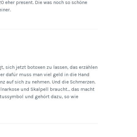
0 eher present. Die was noch so schöne
iner.
t, sich jetzt botoxen zu lassen, das erzählen
ber dafür muss man viel geld in die Hand
nz auf sich zu nehmen. Und die Schmerzen.
ollnarkose und Skalpell braucht… das macht
tatussymbol und gehört dazu, so wie