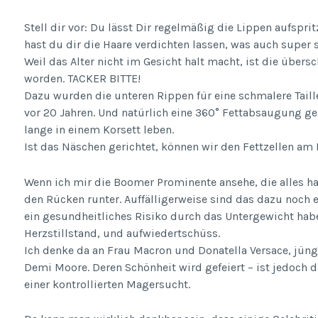
Stell dir vor: Du lässt Dir regelmäßig die Lippen aufspr
hast du dir die Haare verdichten lassen, was auch super 
Weil das Alter nicht im Gesicht halt macht, ist die übe
worden. TACKER BITTE!
Dazu wurden die unteren Rippen für eine schmalere Taille
vor 20 Jahren. Und natürlich eine 360° Fettabsaugung 
lange in einem Korsett leben.
Ist das Näschen gerichtet, können wir den Fettzellen am 
Wenn ich mir die Boomer Prominente ansehe, die alles ha
den Rücken runter. Auffälligerweise sind das dazu noch 
ein gesundheitliches Risiko durch das Untergewicht habe
Herzstillstand, und aufwiedertschüss.
Ich denke da an Frau Macron und Donatella Versace, jün
Demi Moore. Deren Schönheit wird gefeiert – ist jedoch 
einer kontrollierten Magersucht.