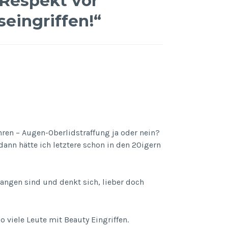
 Respekt vor
eingriffen!
“
hren – Augen-Oberlidstraffung ja oder nein?
ann hätte ich letztere schon in den 20igern
gangen sind und denkt sich, lieber doch
 viele Leute mit Beauty Eingriffen.