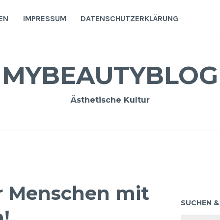
EN
IMPRESSUM
DATENSCHUTZERKLÄRUNG
MYBEAUTYBLOG
Ästhetische Kultur
r Menschen mit
SUCHEN &
!
Suchen