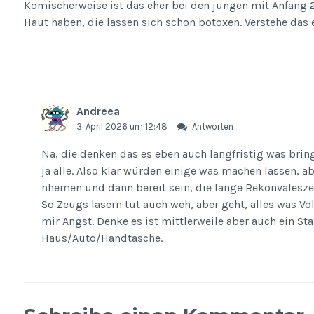
Komischerweise ist das eher bei den jungen mit Anfang 2
Haut haben, die lassen sich schon botoxen. Verstehe das e
Andreea
3. April 2026 um 12:48
Antworten
Na, die denken das es eben auch langfristig was bring
ja alle. Also klar würden einige was machen lassen, a
nhemen und dann bereit sein, die lange Rekonvalesze
So Zeugs lasern tut auch weh, aber geht, alles was V
mir Angst. Denke es ist mittlerweile aber auch ein S
Haus/Auto/Handtasche.