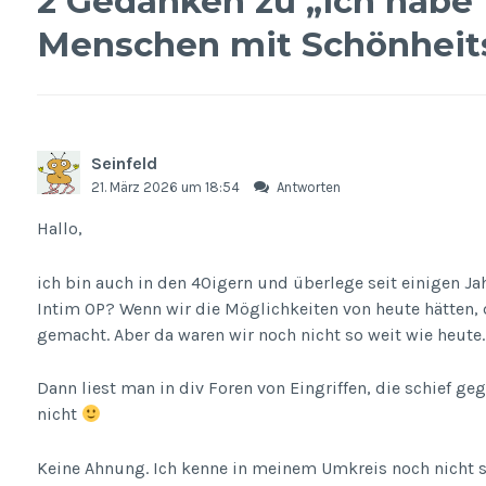
2 Gedanken zu „
Ich habe
Menschen mit Schönheits
Seinfeld
21. März 2026 um 18:54
Antworten
Hallo,
ich bin auch in den 40igern und überlege seit einigen Ja
Intim OP? Wenn wir die Möglichkeiten von heute hätten, d
gemacht. Aber da waren wir noch nicht so weit wie heute.
Dann liest man in div Foren von Eingriffen, die schief ge
nicht
Keine Ahnung. Ich kenne in meinem Umkreis noch nicht so