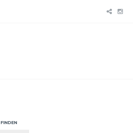
BLUE
IN
 FINDEN