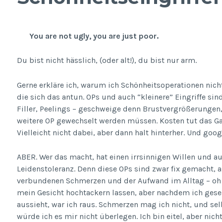
You are not ugly, you are just poor.
Du bist nicht hässlich, (oder alt!), du bist nur arm.
Gerne erkläre ich, warum ich Schönheitsoperationen nich
die sich das antun. OPs und auch “kleinere” Eingriffe sin
Filler, Peelings – geschweige denn Brustvergrößerungen
weitere OP gewechselt werden müssen. Kosten tut das G
Vielleicht nicht dabei, aber dann halt hinterher. Und goog
ABER. Wer das macht, hat einen irrsinnigen Willen und a
Leidenstoleranz. Denn diese OPs sind zwar fix gemacht, 
verbundenen Schmerzen und der Aufwand im Alltag – oh m
mein Gesicht hochtackern lassen, aber nachdem ich gese
aussieht, war ich raus. Schmerzen mag ich nicht, und s
würde ich es mir nicht überlegen. Ich bin eitel, aber nicht 