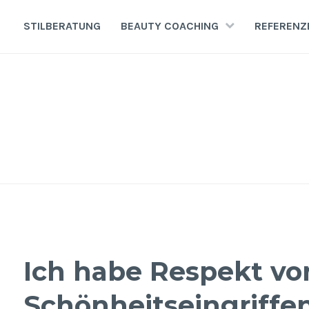
Zum
Inhalt
STILBERATUNG
BEAUTY COACHING
REFERENZ
springen
Ich habe Respekt vo
Schönheitseingriffen