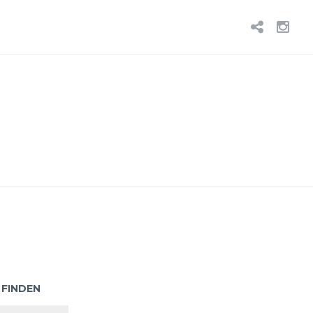
BLUE
IN
 FINDEN