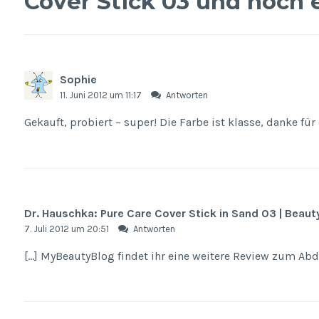
Cover Stick 03 und noch 
Sophie
11. Juni 2012 um 11:17
Antworten
Gekauft, probiert – super! Die Farbe ist klasse, danke für
Dr. Hauschka: Pure Care Cover Stick in Sand 03 | Beaut
7. Juli 2012 um 20:51
Antworten
[…] MyBeautyBlog findet ihr eine weitere Review zum Abde