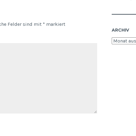
iche Felder sind mit
*
markiert
ARCHIV
Archiv