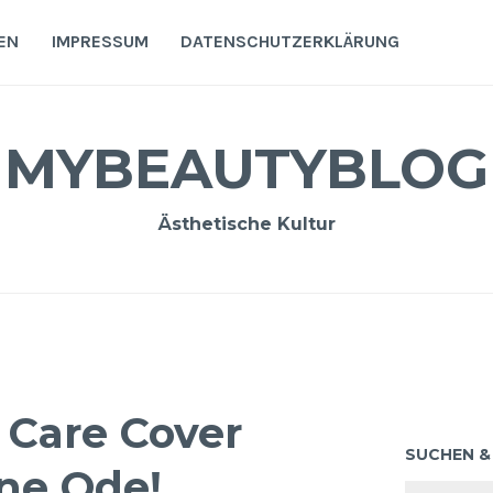
EN
IMPRESSUM
DATENSCHUTZERKLÄRUNG
MYBEAUTYBLOG
Ästhetische Kultur
Care Cover
SUCHEN &
ine Ode!
Suchen