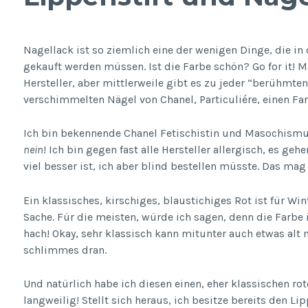
Nagellack ist so ziemlich eine der wenigen Dinge, die in
gekauft werden müssen. Ist die Farbe schön? Go for it! M
Hersteller, aber mittlerweile gibt es zu jeder “berühmten
verschimmelten Nägel von Chanel, Particuliére, einen Far
Ich bin bekennende Chanel Fetischistin und Masochismu
nein
! Ich bin gegen fast alle Hersteller allergisch, es ge
viel besser ist, ich aber blind bestellen müsste. Das mag 
Ein klassisches, kirschiges, blaustichiges Rot ist für Wi
Sache. Für die meisten, würde ich sagen, denn die Farbe is
hach! Okay, sehr klassisch kann mitunter auch etwas alt m
schlimmes dran.
Und natürlich habe ich diesen einen, eher klassischen rot
langweilig! Stellt sich heraus, ich besitze bereits den Lip