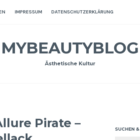
EN
IMPRESSUM
DATENSCHUTZERKLÄRUNG
MYBEAUTYBLOG
Ästhetische Kultur
lure Pirate –
SUCHEN &
llack
Suchen