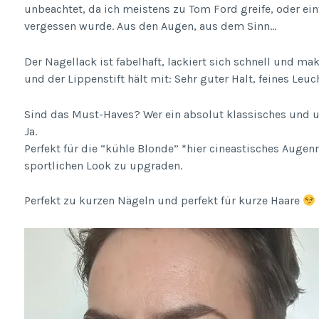
unbeachtet, da ich meistens zu Tom Ford greife, oder ei
vergessen wurde. Aus den Augen, aus dem Sinn…
Der Nagellack ist fabelhaft, lackiert sich schnell und ma
und der Lippenstift hält mit: Sehr guter Halt, feines Leuc
Sind das Must-Haves? Wer ein absolut klassisches und u
Ja.
Perfekt für die “kühle Blonde” *hier cineastisches Augen
sportlichen Look zu upgraden.
Perfekt zu kurzen Nägeln und perfekt für kurze Haare