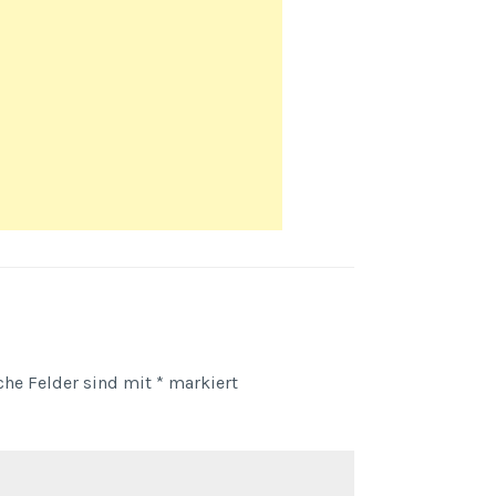
iche Felder sind mit
*
markiert