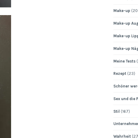
Make-up
(20
Make-up Au
Make-up Lip
Make-up Nä
Meine Tests
(
Rezept
(23)
Schöner wer
Sex und die 
Stil
(167)
Unternehme
Wahrheit
(27