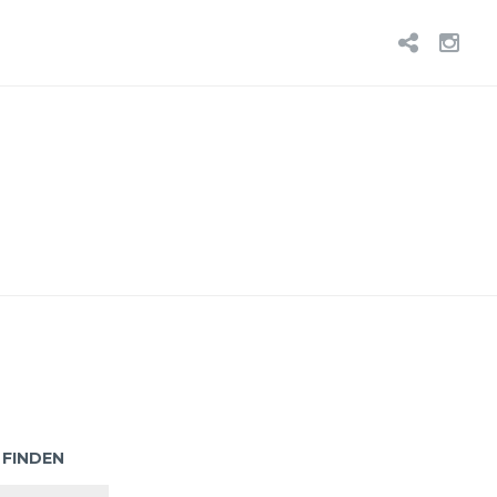
BLUE
IN
 FINDEN