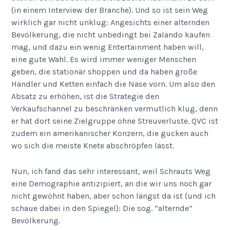
(in einem Interview der Branche). Und so ist sein Weg
wirklich gar nicht unklug: Angesichts einer alternden
Bevölkerung, die nicht unbedingt bei Zalando kaufen
mag, und dazu ein wenig Entertainment haben will,
eine gute Wahl. Es wird immer weniger Menschen
geben, die stationär shoppen und da haben große
Händler und Ketten einfach die Nase vorn. Um also den
Absatz zu erhöhen, ist die Strategie den
Verkaufschannel zu beschränken vermutlich klug, denn
er hat dort seine Zielgruppe ohne Streuverluste. QVC ist
zudem ein amerikanischer Konzern, die gucken auch
wo sich die meiste Knete abschröpfen lässt.
Nun, ich fand das sehr interessant, weil Schrauts Weg
eine Demographie antizipiert, an die wir uns noch gar
nicht gewöhnt haben, aber schon längst da ist (und ich
schaue dabei in den Spiegel): Die sog. “alternde”
Bevölkerung.