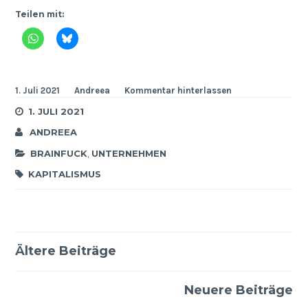
Teilen mit:
1. Juli 2021
Andreea
Kommentar hinterlassen
1. JULI 2021
ANDREEA
BRAINFUCK
,
UNTERNEHMEN
KAPITALISMUS
Ältere Beiträge
Beitragsnavigation
Neuere Beiträge