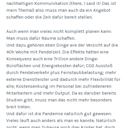
nachhaltigen Kommunikation (there, I said it! Das ist
mein Thema!) also muss man auch da ein Angebot
schaffen oder die Zeit dafür bereit stellen.
Auch wenn man vieles nicht komplett planen kann:
Man muss dafür Räume schaffen.
Und dazu gehören eben Dinge wie der Verzicht auf die
40h Woche mit Pendelzeit. Die Effekte hätten eine
Konsequenz auch eine Trillion andere Dinge:
Büroflächen und Energiekosten dafür; CO2 Ausstoß
durch Pendelverkehr plus Feinstaubbelastung; mehr
externe Dienstleister und dadurch mehr Flexibilität für
alle; Kostensenkung im Personal bei zufriedeneren
Mitarbeitern und mehr Output. Da es darüber bereits
Studien gibt, muss man das nicht mehr besonders
breit treten.
Und dafür ist die Pandemie natürlich gut gewesen:
Vieles läuft auch anders als man es kannte. Natürlich
nicht, wenn man Zuhause noch drei Kinder hat, doch