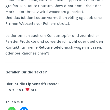
greifen. Die Haute Couture Show dient dem Erhalt der
Marke, der Umsatz wird woanders generiert.
Und das ist den Leuten vermutlich völlig egal, ob eine
Firmen Webseite vor Fehlern strotzt.
Leider bin ich auch ein Konsumopfer und ziemlicher
Fan der Produkte und so werde ich wohl oder übel den
Kontakt für meine Retoure telefonisch wagen müssen…
oder per Rauchzeichen?!
Gefallen Dir die Texte?
Hier ist die Lippenstiftkasse:
P A Y P A L
M E
Teilen mit: