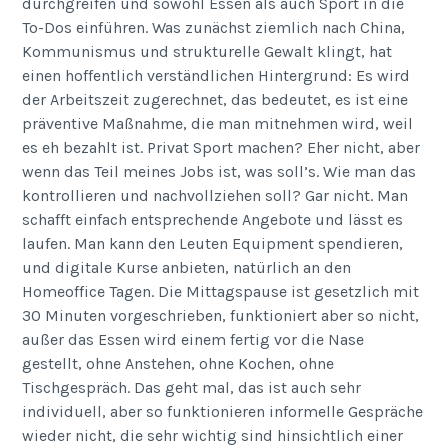
durchgreifen und sowohl Essen als auch Sport in die
To-Dos einführen. Was zunächst ziemlich nach China,
Kommunismus und strukturelle Gewalt klingt, hat
einen hoffentlich verständlichen Hintergrund: Es wird
der Arbeitszeit zugerechnet, das bedeutet, es ist eine
präventive Maßnahme, die man mitnehmen wird, weil
es eh bezahlt ist. Privat Sport machen? Eher nicht, aber
wenn das Teil meines Jobs ist, was soll’s. Wie man das
kontrollieren und nachvollziehen soll? Gar nicht. Man
schafft einfach entsprechende Angebote und lässt es
laufen. Man kann den Leuten Equipment spendieren,
und digitale Kurse anbieten, natürlich an den
Homeoffice Tagen. Die Mittagspause ist gesetzlich mit
30 Minuten vorgeschrieben, funktioniert aber so nicht,
außer das Essen wird einem fertig vor die Nase
gestellt, ohne Anstehen, ohne Kochen, ohne
Tischgespräch. Das geht mal, das ist auch sehr
individuell, aber so funktionieren informelle Gespräche
wieder nicht, die sehr wichtig sind hinsichtlich einer