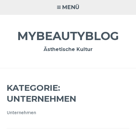
Zum
MENÜ
Inhalt
springen
MYBEAUTYBLOG
Ästhetische Kultur
KATEGORIE:
UNTERNEHMEN
Unternehmen