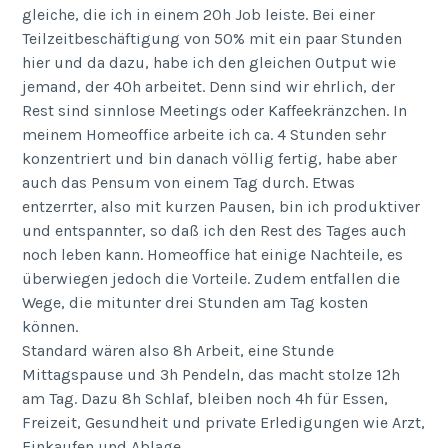
gleiche, die ich in einem 20h Job leiste. Bei einer
Teilzeitbeschäftigung von 50% mit ein paar Stunden
hier und da dazu, habe ich den gleichen Output wie
jemand, der 40h arbeitet. Denn sind wir ehrlich, der
Rest sind sinnlose Meetings oder Kaffeekränzchen. In
meinem Homeoffice arbeite ich ca. 4 Stunden sehr
konzentriert und bin danach völlig fertig, habe aber
auch das Pensum von einem Tag durch. Etwas
entzerrter, also mit kurzen Pausen, bin ich produktiver
und entspannter, so daß ich den Rest des Tages auch
noch leben kann. Homeoffice hat einige Nachteile, es
überwiegen jedoch die Vorteile. Zudem entfallen die
Wege, die mitunter drei Stunden am Tag kosten
können.
Standard wären also 8h Arbeit, eine Stunde
Mittagspause und 3h Pendeln, das macht stolze 12h
am Tag. Dazu 8h Schlaf, bleiben noch 4h für Essen,
Freizeit, Gesundheit und private Erledigungen wie Arzt,
Einkaufen und Ablage.