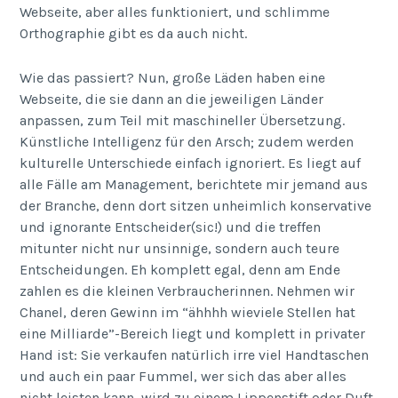
Webseite, aber alles funktioniert, und schlimme
Orthographie gibt es da auch nicht.
Wie das passiert? Nun, große Läden haben eine
Webseite, die sie dann an die jeweiligen Länder
anpassen, zum Teil mit maschineller Übersetzung.
Künstliche Intelligenz für den Arsch; zudem werden
kulturelle Unterschiede einfach ignoriert. Es liegt auf
alle Fälle am Management, berichtete mir jemand aus
der Branche, denn dort sitzen unheimlich konservative
und ignorante Entscheider(sic!) und die treffen
mitunter nicht nur unsinnige, sondern auch teure
Entscheidungen. Eh komplett egal, denn am Ende
zahlen es die kleinen Verbraucherinnen. Nehmen wir
Chanel, deren Gewinn im “ähhhh wieviele Stellen hat
eine Milliarde”-Bereich liegt und komplett in privater
Hand ist: Sie verkaufen natürlich irre viel Handtaschen
und auch ein paar Fummel, wer sich das aber alles
nicht leisten kann, wird zu einem Lippenstift oder Duft