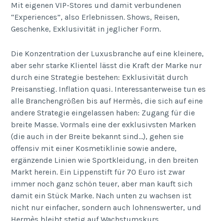
Mit eigenen VIP-Stores und damit verbundenen
“Experiences”, also Erlebnissen. Shows, Reisen,
Geschenke, Exklusivität in jeglicher Form.
Die Konzentration der Luxusbranche auf eine kleinere,
aber sehr starke Klientel lässt die Kraft der Marke nur
durch eine Strategie bestehen: Exklusivität durch
Preisanstieg. Inflation quasi. Interessanterweise tun es
alle Branchengrößen bis auf Hermès, die sich auf eine
andere Strategie eingelassen haben: Zugang für die
breite Masse. Vormals eine der exklusivsten Marken
(die auch in der Breite bekannt sind…), gehen sie
offensiv mit einer Kosmetiklinie sowie andere,
ergänzende Linien wie Sportkleidung, in den breiten
Markt herein. Ein Lippenstift für 70 Euro ist zwar
immer noch ganz schön teuer, aber man kauft sich
damit ein Stück Marke. Nach unten zu wachsen ist
nicht nur einfacher, sondern auch lohnenswerter, und
Hermès bleibt stetig auf Wachstumskurs.