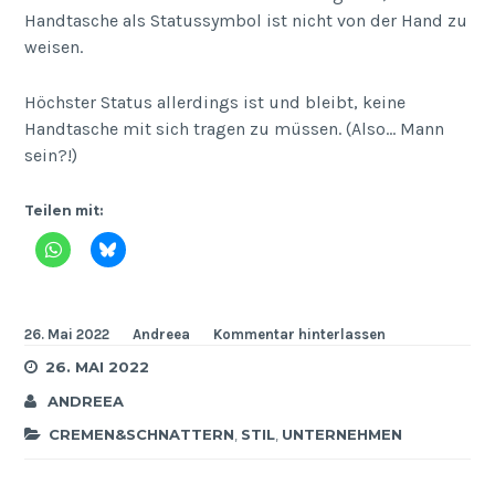
Handtasche als Statussymbol ist nicht von der Hand zu
weisen.
Höchster Status allerdings ist und bleibt, keine
Handtasche mit sich tragen zu müssen. (Also… Mann
sein?!)
Teilen mit:
26. Mai 2022
Andreea
Kommentar hinterlassen
26. MAI 2022
ANDREEA
CREMEN&SCHNATTERN
,
STIL
,
UNTERNEHMEN