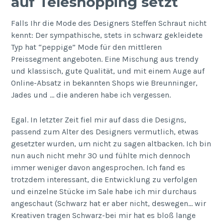
auf Teleshopping setzt
Falls Ihr die Mode des Designers Steffen Schraut nicht
kennt: Der sympathische, stets in schwarz gekleidete
Typ hat “peppige” Mode für den mittleren
Preissegment angeboten. Eine Mischung aus trendy
und klassisch, gute Qualität, und mit einem Auge auf
Online-Absatz in bekannten Shops wie Breunninger,
Jades und … die anderen habe ich vergessen.
Egal. In letzter Zeit fiel mir auf dass die Designs,
passend zum Alter des Designers vermutlich, etwas
gesetzter wurden, um nicht zu sagen altbacken. Ich bin
nun auch nicht mehr 30 und fühlte mich dennoch
immer weniger davon angesprochen. Ich fand es
trotzdem interessant, die Entwicklung zu verfolgen
und einzelne Stücke im Sale habe ich mir durchaus
angeschaut (Schwarz hat er aber nicht, deswegen… wir
Kreativen tragen Schwarz-bei mir hat es bloß lange