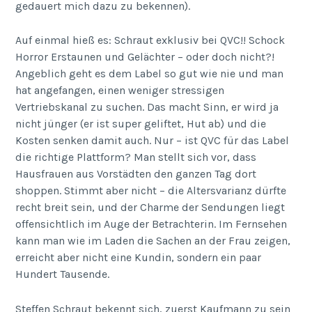
gedauert mich dazu zu bekennen).
Auf einmal hieß es: Schraut exklusiv bei QVC!! Schock
Horror Erstaunen und Gelächter – oder doch nicht?!
Angeblich geht es dem Label so gut wie nie und man
hat angefangen, einen weniger stressigen
Vertriebskanal zu suchen. Das macht Sinn, er wird ja
nicht jünger (er ist super geliftet, Hut ab) und die
Kosten senken damit auch. Nur – ist QVC für das Label
die richtige Plattform? Man stellt sich vor, dass
Hausfrauen aus Vorstädten den ganzen Tag dort
shoppen. Stimmt aber nicht – die Altersvarianz dürfte
recht breit sein, und der Charme der Sendungen liegt
offensichtlich im Auge der Betrachterin. Im Fernsehen
kann man wie im Laden die Sachen an der Frau zeigen,
erreicht aber nicht eine Kundin, sondern ein paar
Hundert Tausende.
Steffen Schraut bekennt sich, zuerst Kaufmann zu sein