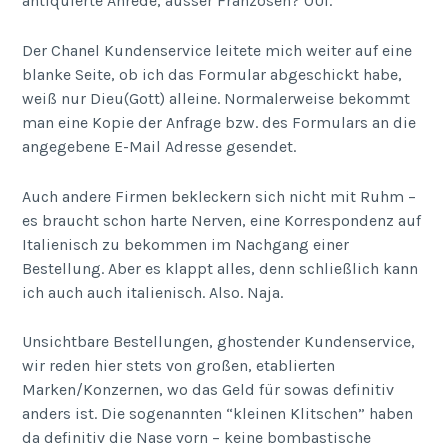
antiquierte Anrede, ausser Franzosen? OUI.
Der Chanel Kundenservice leitete mich weiter auf eine
blanke Seite, ob ich das Formular abgeschickt habe,
weiß nur Dieu(Gott) alleine. Normalerweise bekommt
man eine Kopie der Anfrage bzw. des Formulars an die
angegebene E-Mail Adresse gesendet.
Auch andere Firmen bekleckern sich nicht mit Ruhm –
es braucht schon harte Nerven, eine Korrespondenz auf
Italienisch zu bekommen im Nachgang einer
Bestellung. Aber es klappt alles, denn schließlich kann
ich auch auch italienisch. Also. Naja.
Unsichtbare Bestellungen, ghostender Kundenservice,
wir reden hier stets von großen, etablierten
Marken/Konzernen, wo das Geld für sowas definitiv
anders ist. Die sogenannten “kleinen Klitschen” haben
da definitiv die Nase vorn – keine bombastische