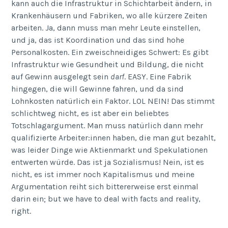
kann auch die Infrastruktur in Schichtarbeit ändern, in
Krankenhäusern und Fabriken, wo alle kürzere Zeiten
arbeiten. Ja, dann muss man mehr Leute einstellen,
und ja, das ist Koordination und das sind hohe
Personalkosten. Ein zweischneidiges Schwert: Es gibt
Infrastruktur wie Gesundheit und Bildung, die nicht
auf Gewinn ausgelegt sein
darf
. EASY. Eine Fabrik
hingegen, die will Gewinne fahren, und da sind
Lohnkosten natürlich ein Faktor. LOL NEIN! Das stimmt
schlichtweg nicht, es ist aber ein beliebtes
Totschlagargument. Man muss natürlich dann mehr
qualifizierte Arbeiter:innen haben, die man gut bezahlt,
was leider Dinge wie Aktienmarkt und Spekulationen
entwerten würde. Das ist ja Sozialismus! Nein, ist es
nicht, es ist immer noch Kapitalismus und meine
Argumentation reiht sich bittererweise erst einmal
darin ein; but we have to deal with facts and reality,
right.