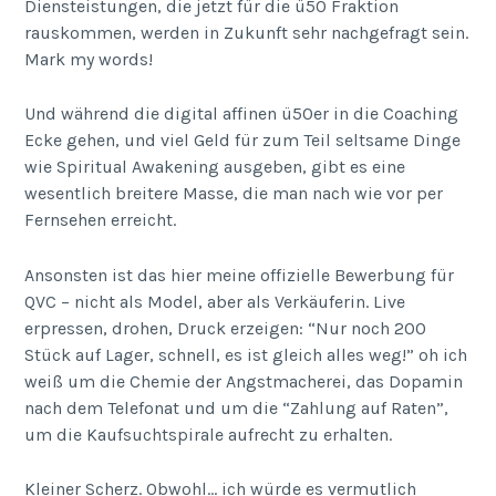
Diensteistungen, die jetzt für die ü50 Fraktion
rauskommen, werden in Zukunft sehr nachgefragt sein.
Mark my words!
Und während die digital affinen ü50er in die Coaching
Ecke gehen, und viel Geld für zum Teil seltsame Dinge
wie Spiritual Awakening ausgeben, gibt es eine
wesentlich breitere Masse, die man nach wie vor per
Fernsehen erreicht.
Ansonsten ist das hier meine offizielle Bewerbung für
QVC – nicht als Model, aber als Verkäuferin. Live
erpressen, drohen, Druck erzeigen: “Nur noch 200
Stück auf Lager, schnell, es ist gleich alles weg!” oh ich
weiß um die Chemie der Angstmacherei, das Dopamin
nach dem Telefonat und um die “Zahlung auf Raten”,
um die Kaufsuchtspirale aufrecht zu erhalten.
Kleiner Scherz. Obwohl… ich würde es vermutlich