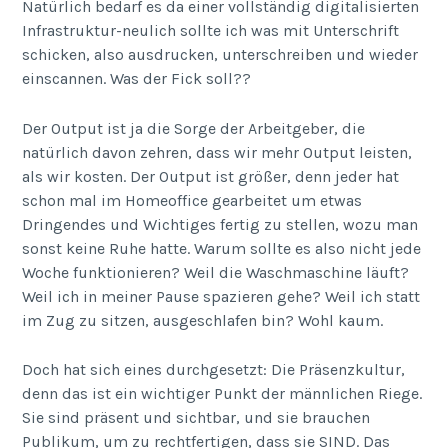
Natürlich bedarf es da einer vollständig digitalisierten
Infrastruktur-neulich sollte ich was mit Unterschrift
schicken, also ausdrucken, unterschreiben und wieder
einscannen. Was der Fick soll??
Der Output ist ja die Sorge der Arbeitgeber, die
natürlich davon zehren, dass wir mehr Output leisten,
als wir kosten. Der Output ist größer, denn jeder hat
schon mal im Homeoffice gearbeitet um etwas
Dringendes und Wichtiges fertig zu stellen, wozu man
sonst keine Ruhe hatte. Warum sollte es also nicht jede
Woche funktionieren? Weil die Waschmaschine läuft?
Weil ich in meiner Pause spazieren gehe? Weil ich statt
im Zug zu sitzen, ausgeschlafen bin? Wohl kaum.
Doch hat sich eines durchgesetzt: Die Präsenzkultur,
denn das ist ein wichtiger Punkt der männlichen Riege.
Sie sind präsent und sichtbar, und sie brauchen
Publikum, um zu rechtfertigen, dass sie SIND. Das