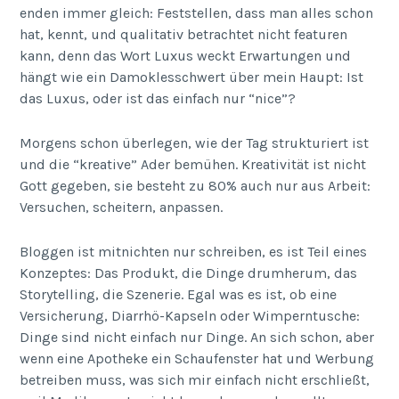
enden immer gleich: Feststellen, dass man alles schon
hat, kennt, und qualitativ betrachtet nicht featuren
kann, denn das Wort Luxus weckt Erwartungen und
hängt wie ein Damoklesschwert über mein Haupt: Ist
das Luxus, oder ist das einfach nur “nice”?
Morgens schon überlegen, wie der Tag strukturiert ist
und die “kreative” Ader bemühen. Kreativität ist nicht
Gott gegeben, sie besteht zu 80% auch nur aus Arbeit:
Versuchen, scheitern, anpassen.
Bloggen ist mitnichten nur schreiben, es ist Teil eines
Konzeptes: Das Produkt, die Dinge drumherum, das
Storytelling, die Szenerie. Egal was es ist, ob eine
Versicherung, Diarrhö-Kapseln oder Wimperntusche:
Dinge sind nicht einfach nur Dinge. An sich schon, aber
wenn eine Apotheke ein Schaufenster hat und Werbung
betreiben muss, was sich mir einfach nicht erschließt,