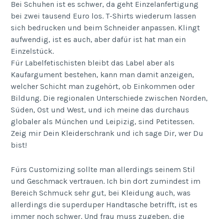
Bei Schuhen ist es schwer, da geht Einzelanfertigung
bei zwei tausend Euro los. T-Shirts wiederum lassen
sich bedrucken und beim Schneider anpassen. Klingt
aufwendig, ist es auch, aber dafür ist hat man ein
Einzelstück.
Für Labelfetischisten bleibt das Label aber als
Kaufargument bestehen, kann man damit anzeigen,
welcher Schicht man zugehört, ob Einkommen oder
Bildung. Die regionalen Unterschiede zwischen Norden,
Süden, Ost und West, und ich meine das durchaus
globaler als München und Leipizig, sind Petitessen.
Zeig mir Dein Kleiderschrank und ich sage Dir, wer Du
bist!
Fürs Customizing sollte man allerdings seinem Stil
und Geschmack vertrauen. Ich bin dort zumindest im
Bereich Schmuck sehr gut, bei Kleidung auch, was
allerdings die superduper Handtasche betrifft, ist es
immer noch schwer. Und frau muss zugeben, die