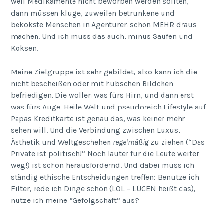
weil Medikamente nicht beworben werden sollten,
dann müssen kluge, zuweilen betrunkene und
bekokste Menschen in Agenturen schon MEHR draus
machen. Und ich muss das auch, minus Saufen und
Koksen.
Meine Zielgruppe ist sehr gebildet, also kann ich die
nicht bescheißen oder mit hübschen Bildchen
befriedigen. Die wollen was fürs Hirn, und dann erst
was fürs Auge. Heile Welt und pseudoreich Lifestyle auf
Papas Kreditkarte ist genau das, was keiner mehr
sehen will. Und die Verbindung zwischen Luxus,
Ästhetik und Weltgeschehen
regelmäßig
zu ziehen (“Das
Private ist politisch!” Noch lauter für die Leute weiter
weg!) ist schon herausfordernd. Und dabei muss ich
ständig ethische Entscheidungen treffen: Benutze ich
Filter, rede ich Dinge schön (LOL – LÜGEN heißt das),
nutze ich meine “Gefolgschaft” aus?