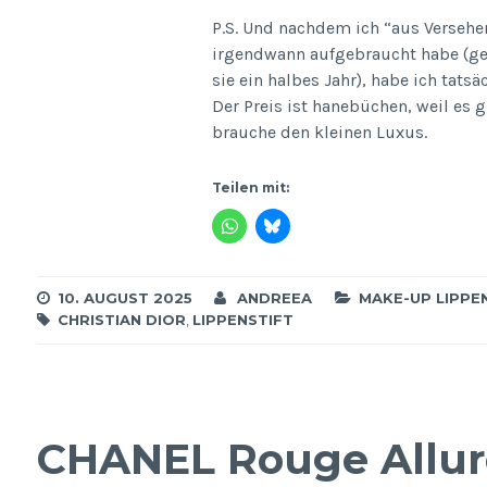
P.S. Und nachdem ich “aus Versehe
irgendwann aufgebraucht habe (ge
sie ein halbes Jahr), habe ich tats
Der Preis ist hanebüchen, weil es g
brauche den kleinen Luxus.
Teilen mit:
10. AUGUST 2025
ANDREEA
MAKE-UP LIPPE
CHRISTIAN DIOR
,
LIPPENSTIFT
CHANEL Rouge Allure