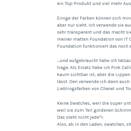
ein Top-Produkt und viel mehr Aus
Einige der Farben können sich mi
aber nur sieht. Ich verwende sie au
sehr transparent und das macht sie 
meiner matten Foundation von IT C
Foundation funktioniert das noch 
…und aufgebraucht habe ich tatsäc
trage. Als Ersatz habe ich Pink Cal
kaum sichtbar ist, aber die Lippen
lässt. Den verwende ich dann auch
Lieblingsfarben von Chanel und Tom
Keine Swatches, weil die super un
weil sie zum Teil goldenen Schimm
Das steht nicht jede*r.
Also, ab in den Laden, swatchen, s