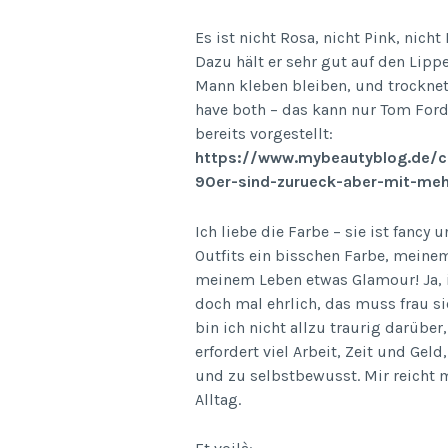
Es ist nicht Rosa, nicht Pink, nic
Dazu hält er sehr gut auf den Lip
Mann kleben bleiben, und trocknet
have both – das kann nur Tom For
bereits vorgestellt:
https://www.mybeautyblog.de/ch
90er-sind-zurueck-aber-mit-meh
Ich liebe die Farbe – sie ist fanc
Outfits ein bisschen Farbe, meinem
meinem Leben etwas Glamour! Ja, i
doch mal ehrlich, das muss frau si
bin ich nicht allzu traurig darübe
erfordert viel Arbeit, Zeit und Geld
und zu selbstbewusst. Mir reicht 
Alltag.