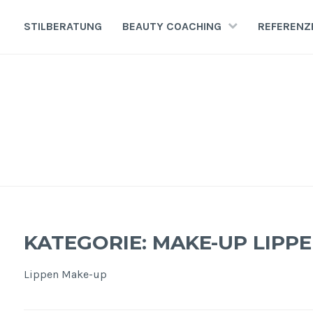
Zum
Inhalt
STILBERATUNG
BEAUTY COACHING
REFERENZ
springen
KATEGORIE:
MAKE-UP LIPP
Lippen Make-up