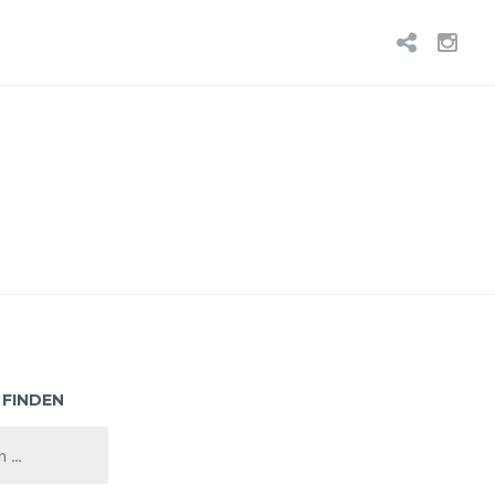
BLUE
IN
 FINDEN