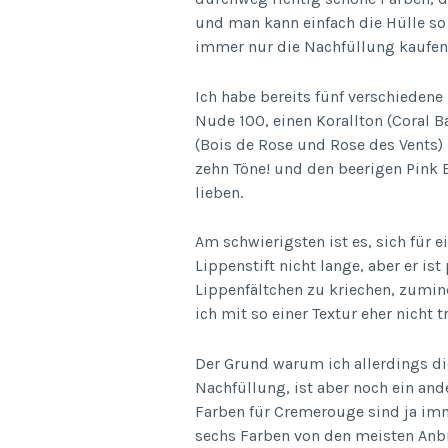
und man kann einfach die Hülle so
immer nur die Nachfüllung kaufen
Ich habe bereits fünf verschiedene
Nude 100, einen Korallton (Coral Ba
(Bois de Rose und Rose des Vents)
zehn Töne! und den beerigen Pink B
lieben.
Am schwierigsten ist es, sich für e
Lippenstift nicht lange, aber er is
Lippenfältchen zu kriechen, zumin
ich mit so einer Textur eher nicht
Der Grund warum ich allerdings die
Nachfüllung, ist aber noch ein and
Farben für Cremerouge sind ja imm
sechs Farben von den meisten Anbie