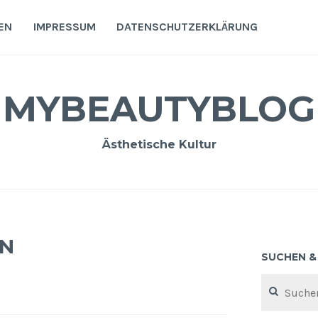
EN
IMPRESSUM
DATENSCHUTZERKLÄRUNG
MYBEAUTYBLOG
Ästhetische Kultur
EN
SUCHEN &
Suchen
nach: