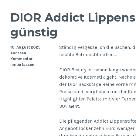
DIOR Addict Lippenst
günstig
Ständig vergesse ich die Sachen, d
10. August 2025
Andreea
leichte Betriebsblindheit…
Kommentar
hinterlassen
DIOR Beauty ist schon lange wiede
dekorative Kosmetik geht. Nache e
der Dior Backstage Reihe vorne mit
Preise sind, verglichen mit der K
Highlighter-Palette mit vier Farbe
30? Geht.
Die pflegenden Addict Lippenstifte
Angebot locker zehn Euro weniger 
durchweg richtig schöne Farben, 