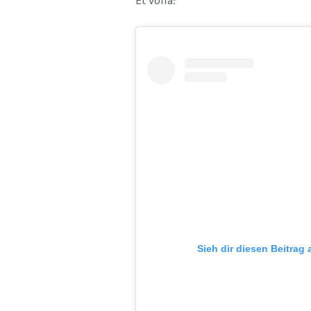
Et voilà:
Sieh dir diesen Beitrag