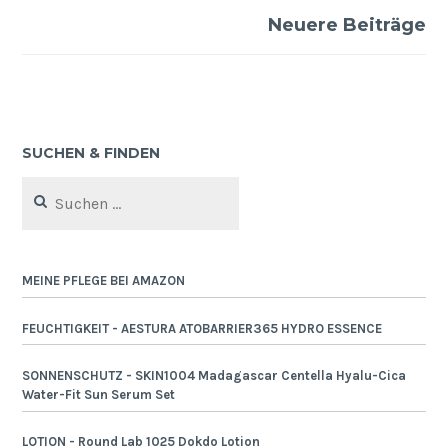
Neuere Beiträge
SUCHEN & FINDEN
Suchen
nach:
MEINE PFLEGE BEI AMAZON
FEUCHTIGKEIT - AESTURA ATOBARRIER365 HYDRO ESSENCE
SONNENSCHUTZ - SKIN1004 Madagascar Centella Hyalu-Cica
Water-Fit Sun Serum Set
LOTION - Round Lab 1025 Dokdo Lotion