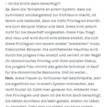
– ist die Kritik dann berechtigt?
Ja
, denn die Teilnahme an einem System, dass sie
zumindest vorübergehend zur Profiteurin macht, ist
falsch und bedeutet, dass sie mehr Privilegien erwirbt,
wie zum Beispiel Status und Geld. Diese sind jedoch
nicht für sie dauerhaft vorgesehen. Diese Frau fliegt
also raus und wird durch eine andere ersetzt, die sich
diese Privilegien von neuem wieder “erarbeiten” muss.
Klassisches Beispiel: Die wohlhabende Hausfrau wird
durch die jüngere Frau ersetzt und verliert in der Regel
ihr ökonomisches Privileg und ihren sozialen Status.
Die jüngere Frau nimmt das gleiche Schicksal in Kauf
für die ökonomische Ressource. Und so weiter…
Nein
, diese Frauen zu kritisieren hat Geschmäckle, weil
sie eigentlich nur in einem System mitmachen, das
recht brutal ist. Sieht man genauer hin, entdeckt man
ihre Privilegien und dann ist die Kritik doch berechtigt.
Sie hätten durchaus die Wahl gehabt, anders ihr Leben
zu gestalten. Oder aber sie hatten gar keine andere