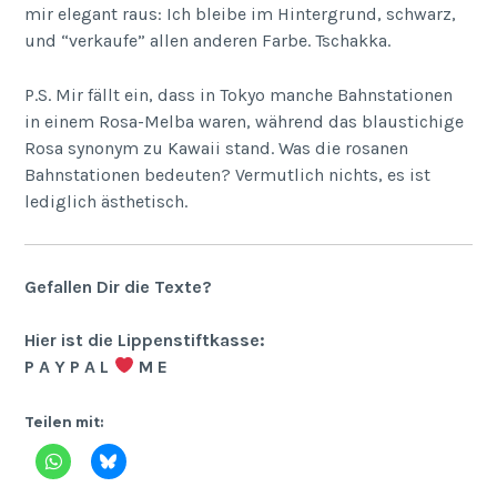
mir elegant raus: Ich bleibe im Hintergrund, schwarz,
und “verkaufe” allen anderen Farbe. Tschakka.
P.S. Mir fällt ein, dass in Tokyo manche Bahnstationen
in einem Rosa-Melba waren, während das blaustichige
Rosa synonym zu Kawaii stand. Was die rosanen
Bahnstationen bedeuten? Vermutlich nichts, es ist
lediglich ästhetisch.
Gefallen Dir die Texte?
Hier ist die Lippenstiftkasse:
P A Y P A L
M E
Teilen mit: