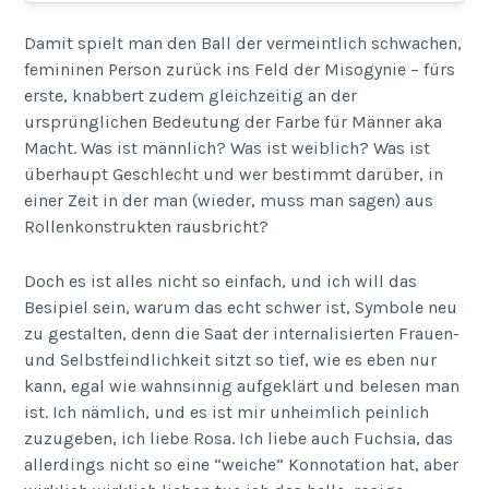
Damit spielt man den Ball der vermeintlich schwachen,
femininen Person zurück ins Feld der Misogynie – fürs
erste, knabbert zudem gleichzeitig an der
ursprünglichen Bedeutung der Farbe für Männer aka
Macht. Was ist männlich? Was ist weiblich? Was ist
überhaupt Geschlecht und wer bestimmt darüber, in
einer Zeit in der man (wieder, muss man sagen) aus
Rollenkonstrukten rausbricht?
Doch es ist alles nicht so einfach, und ich will das
Besipiel sein, warum das echt schwer ist, Symbole neu
zu gestalten, denn die Saat der internalisierten Frauen-
und Selbstfeindlichkeit sitzt so tief, wie es eben nur
kann, egal wie wahnsinnig aufgeklärt und belesen man
ist. Ich nämlich, und es ist mir unheimlich peinlich
zuzugeben, ich liebe Rosa. Ich liebe auch Fuchsia, das
allerdings nicht so eine “weiche” Konnotation hat, aber