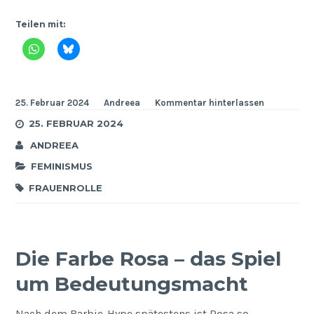
Teilen mit:
25. Februar 2024
Andreea
Kommentar hinterlassen
25. FEBRUAR 2024
ANDREEA
FEMINISMUS
FRAUENROLLE
Die Farbe Rosa – das Spiel
um Bedeutungsmacht
Nach dem Barbie-Hype spätestens ist Rosa so