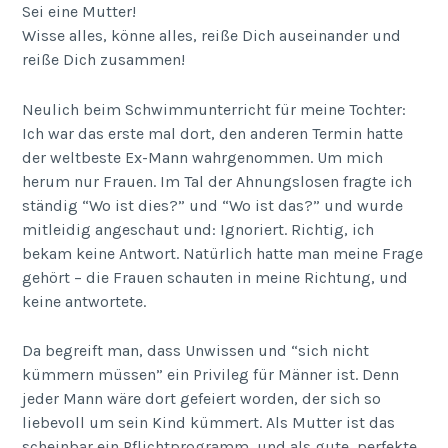
Sei eine Mutter!
Wisse alles, könne alles, reiße Dich auseinander und
reiße Dich zusammen!
Neulich beim Schwimmunterricht für meine Tochter:
Ich war das erste mal dort, den anderen Termin hatte
der weltbeste Ex-Mann wahrgenommen. Um mich
herum nur Frauen. Im Tal der Ahnungslosen fragte ich
ständig “Wo ist dies?” und “Wo ist das?” und wurde
mitleidig angeschaut und: Ignoriert. Richtig, ich
bekam keine Antwort. Natürlich hatte man meine Frage
gehört – die Frauen schauten in meine Richtung, und
keine antwortete.
Da begreift man, dass Unwissen und “sich nicht
kümmern müssen” ein Privileg für Männer ist. Denn
jeder Mann wäre dort gefeiert worden, der sich so
liebevoll um sein Kind kümmert. Als Mutter ist das
scheinbar ein Pflichtprogramm, und als gute, perfekte