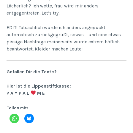
Lächerlich? Ich wette, frau wird mir anders
entgegentreten. Let’s try.
EDIT: Tatsächlich wurde ich anders angeguckt,
automatisch zurückgegrüßt, sowas – und eine etwas
pissige Nachfrage meinerseits wurde extrem höflich
beantwortet. Kleider machen Leute!
Gefallen Dir die Texte?
Hier ist die Lippenstiftkasse:
P A Y P A L
M E
Teilen mit: