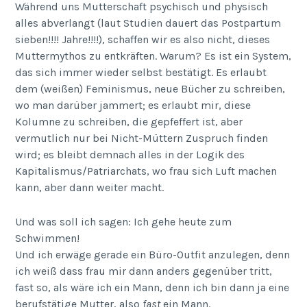
Während uns Mutterschaft psychisch und physisch
alles abverlangt (laut Studien dauert das Postpartum
sieben!!!! Jahre!!!!), schaffen wir es also nicht, dieses
Muttermythos zu entkräften. Warum? Es ist ein System,
das sich immer wieder selbst bestätigt. Es erlaubt
dem (weißen) Feminismus, neue Bücher zu schreiben,
wo man darüber jammert; es erlaubt mir, diese
Kolumne zu schreiben, die gepfeffert ist, aber
vermutlich nur bei Nicht-Müttern Zuspruch finden
wird; es bleibt demnach alles in der Logik des
Kapitalismus/Patriarchats, wo frau sich Luft machen
kann, aber dann weiter macht.
Und was soll ich sagen: Ich gehe heute zum
Schwimmen!
Und ich erwäge gerade ein Büro-Outfit anzulegen, denn
ich weiß dass frau mir dann anders gegenüber tritt,
fast so, als wäre ich ein Mann, denn ich bin dann ja eine
berufstätige Mutter, also
fast
ein Mann.