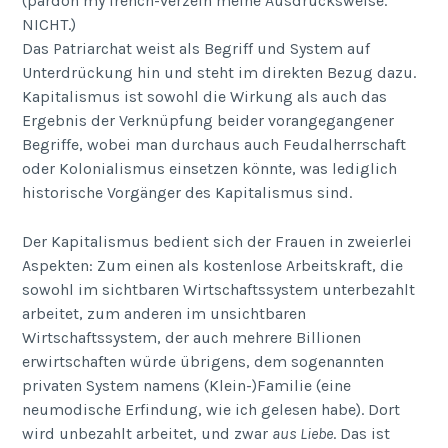
(pardon my french-verzeih meine Ausdrucksweise.
NICHT.)
Das Patriarchat weist als Begriff und System auf
Unterdrückung hin und steht im direkten Bezug dazu.
Kapitalismus ist sowohl die Wirkung als auch das
Ergebnis der Verknüpfung beider vorangegangener
Begriffe, wobei man durchaus auch Feudalherrschaft
oder Kolonialismus einsetzen könnte, was lediglich
historische Vorgänger des Kapitalismus sind.
Der Kapitalismus bedient sich der Frauen in zweierlei
Aspekten: Zum einen als kostenlose Arbeitskraft, die
sowohl im sichtbaren Wirtschaftssystem unterbezahlt
arbeitet, zum anderen im unsichtbaren
Wirtschaftssystem, der auch mehrere Billionen
erwirtschaften würde übrigens, dem sogenannten
privaten System namens (Klein-)Familie (eine
neumodische Erfindung, wie ich gelesen habe). Dort
wird unbezahlt arbeitet, und zwar
aus Liebe
. Das ist