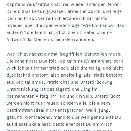
Kapitalismus/Patriarchat mal wieder anfangen. Nimm
Dir ein Glas Leitungswasser, atme tief durch, und rege
Dich nicht auf. Vermutlich erzähle ich Dir nichts
nNeues, aber die spannende Frage “Wie können wir das
ändern?” stelle ich natürlich zuerst. Habe ich eine
Antwort? Ja. Aber eins nach dem anderen.
Was ich zunächst einmal begrifflich klar stellen muss:
Die scheinbare Dualität Kapitalismus/Patriarchat ist in
Wirklichkeit immer triadisch, also dreiteilig, und nicht
dyadisch/dichotom, also zweiteilig. Die Triade besteht
aus Kapitalismus, Patriarchat und Unterdrückung.
Unterdrückung ist das eigentliche Ding im
permanenten Alltag, im Tun und im Sein. Unterdrückt
werden nicht nur Frauen, sondern alle, die einem
bestimmten Ideal nicht entsprechen: Weiß, jung,
gesund, wohlhabend, männlich. Je weniger Punkte Du
auf dieser Skala hast, desto eher bist Du am Arsch