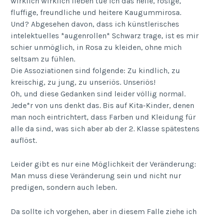
wirklich wirklich lieben tue ich das helle, rosige,
fluffige, freundliche und heitere Kaugummirosa.
Und? Abgesehen davon, dass ich künstlerisches
intelektuelles *augenrollen* Schwarz trage, ist es mir
schier unmöglich, in Rosa zu kleiden, ohne mich
seltsam zu fühlen.
Die Assoziationen sind folgende: Zu kindlich, zu
kreischig, zu jung, zu unseriös. Unseriös!
Oh, und diese Gedanken sind leider völlig normal.
Jede*r von uns denkt das. Bis auf Kita-Kinder, denen
man noch eintrichtert, dass Farben und Kleidung für
alle da sind, was sich aber ab der 2. Klasse spätestens
auflöst.
Leider gibt es nur eine Möglichkeit der Veränderung:
Man muss diese Veränderung sein und nicht nur
predigen, sondern auch leben.
Da sollte ich vorgehen, aber in diesem Falle ziehe ich