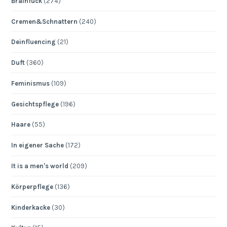
Brainfuck
(274)
Cremen&Schnattern
(240)
Deinfluencing
(21)
Duft
(360)
Feminismus
(109)
Gesichtspflege
(196)
Haare
(55)
In eigener Sache
(172)
It is a men's world
(209)
Körperpflege
(136)
Kinderkacke
(30)