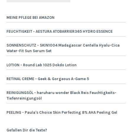
MEINE PFLEGE BEI AMAZON
FEUCHTIGKEIT - AESTURA ATOBARRIER365 HYDRO ESSENCE
SONNENSCHUTZ - SKIN1004 Madagascar Centella Hyalu-Cica
Water-Fit Sun Serum Set
LOTION - Round Lab 1025 Dokdo Lotion
RETINAL CREME - Geek & Gorgeous A-Game 5
REINIGUNGSÖL - haruharu wonder Black Reis Feuchtigkeits-
Tiefenreinigungsöl
PEELING - Paula's Choice Skin Perfecting 8% AHA Peeling Gel
Gefallen Dir die Texte?