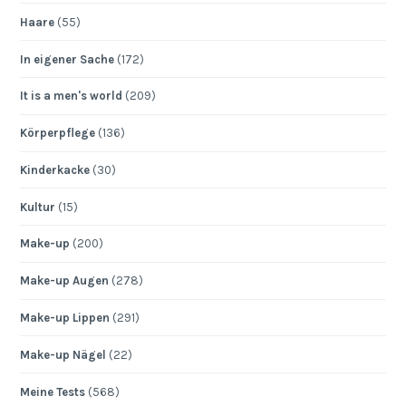
Haare
(55)
In eigener Sache
(172)
It is a men's world
(209)
Körperpflege
(136)
Kinderkacke
(30)
Kultur
(15)
Make-up
(200)
Make-up Augen
(278)
Make-up Lippen
(291)
Make-up Nägel
(22)
Meine Tests
(568)