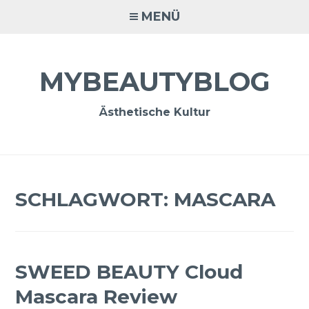
Zum
MENÜ
Inhalt
springen
MYBEAUTYBLOG
Ästhetische Kultur
SCHLAGWORT:
MASCARA
SWEED BEAUTY Cloud
Mascara Review