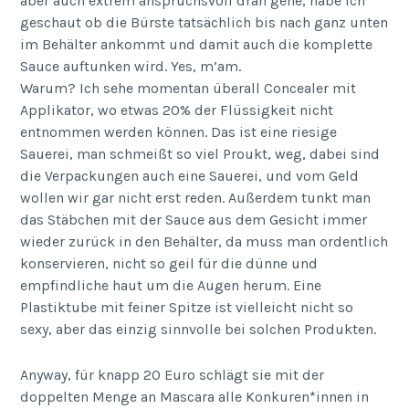
aber auch extrem anspruchsvoll dran gehe, habe ich
geschaut ob die Bürste tatsächlich bis nach ganz unten
im Behälter ankommt und damit auch die komplette
Sauce auftunken wird. Yes, m’am.
Warum? Ich sehe momentan überall Concealer mit
Applikator, wo etwas 20% der Flüssigkeit nicht
entnommen werden können. Das ist eine riesige
Sauerei, man schmeißt so viel Proukt, weg, dabei sind
die Verpackungen auch eine Sauerei, und vom Geld
wollen wir gar nicht erst reden. Außerdem tunkt man
das Stäbchen mit der Sauce aus dem Gesicht immer
wieder zurück in den Behälter, da muss man ordentlich
konservieren, nicht so geil für die dünne und
empfindliche haut um die Augen herum. Eine
Plastiktube mit feiner Spitze ist vielleicht nicht so
sexy, aber das einzig sinnvolle bei solchen Produkten.
Anyway, für knapp 20 Euro schlägt sie mit der
doppelten Menge an Mascara alle Konkuren*innen in