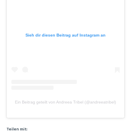
Sieh dir diesen Beitrag auf Instagram an
Ein Beitrag geteilt von Andreea Tribel (@andreeatribel)
Teilen mit: