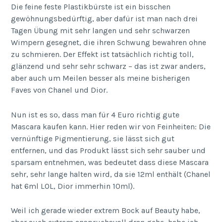
Die feine feste Plastikbürste ist ein bisschen
gewöhnungsbedürftig, aber dafür ist man nach drei
Tagen Übung mit sehr langen und sehr schwarzen
Wimpern gesegnet, die ihren Schwung bewahren ohne
zu schmieren. Der Effekt ist tatsächlich richtig toll,
glänzend und sehr sehr schwarz – das ist zwar anders,
aber auch um Meilen besser als meine bisherigen
Faves von Chanel und Dior.
Nun ist es so, dass man für 4 Euro richtig gute
Mascara kaufen kann. Hier reden wir von Feinheiten: Die
vernünftige Pigmentierung, sie lässt sich gut
entfernen, und das Produkt lässt sich sehr sauber und
sparsam entnehmen, was bedeutet dass diese Mascara
sehr, sehr lange halten wird, da sie 12ml enthält (Chanel
hat 6ml LOL, Dior immerhin 10ml).
Weil ich gerade wieder extrem Bock auf Beauty habe,