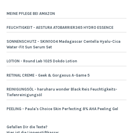
MEINE PFLEGE BEI AMAZON
FEUCHTIGKEIT - AESTURA ATOBARRIER365 HYDRO ESSENCE
SONNENSCHUTZ - SKIN1004 Madagascar Centella Hyalu-Cica
Water-Fit Sun Serum Set
LOTION - Round Lab 1025 Dokdo Lotion
RETINAL CREME - Geek & Gorgeous A-Game 5
REINIGUNGSÖL - haruharu wonder Black Reis Feuchtigkeits-
Tiefenreinigungsöl
PEELING - Paula's Choice Skin Perfecting 8% AHA Peeling Gel
Gefallen Dir die Texte?
Hier ist die Lippenstiftkasse: