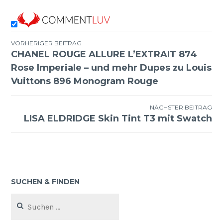
VORHERIGER BEITRAG
CHANEL ROUGE ALLURE L’EXTRAIT 874
Beitragsnavigation
Rose Imperiale – und mehr Dupes zu Louis
Vuittons 896 Monogram Rouge
NÄCHSTER BEITRAG
LISA ELDRIDGE Skin Tint T3 mit Swatch
SUCHEN & FINDEN
Suchen
nach: