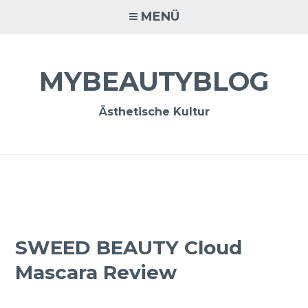
Zum
MENÜ
Inhalt
springen
MYBEAUTYBLOG
Ästhetische Kultur
SWEED BEAUTY Cloud
Mascara Review