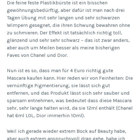
Die feine feste Plastikbürste ist ein bisschen
gewöhnungsbedürftig, aber dafür ist man nach drei
Tagen Übung mit sehr langen und sehr schwarzen
Wimpern gesegnet, die ihren Schwung bewahren ohne
zu schmieren. Der Effekt ist tatsächlich richtig toll,
glänzend und sehr sehr schwarz – das ist zwar anders,
aber auch um Meilen besser als meine bisherigen
Faves von Chanel und Dior.
Nun ist es so, dass man für 4 Euro richtig gute
Mascara kaufen kann. Hier reden wir von Feinheiten: Die
vernünftige Pigmentierung, sie lässt sich gut
entfernen, und das Produkt lässt sich sehr sauber und
sparsam entnehmen, was bedeutet dass diese Mascara
sehr, sehr lange halten wird, da sie 12ml enthält (Chanel
hat 6ml LOL, Dior immerhin 10ml).
Weil ich gerade wieder extrem Bock auf Beauty habe,
aber auch extrem anspruchsvoll dran gehe, habe ich