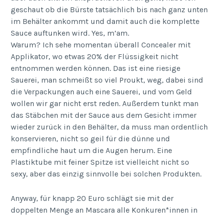
geschaut ob die Bürste tatsächlich bis nach ganz unten
im Behälter ankommt und damit auch die komplette
Sauce auftunken wird. Yes, m’am.
Warum? Ich sehe momentan überall Concealer mit
Applikator, wo etwas 20% der Flüssigkeit nicht
entnommen werden können. Das ist eine riesige
Sauerei, man schmeißt so viel Proukt, weg, dabei sind
die Verpackungen auch eine Sauerei, und vom Geld
wollen wir gar nicht erst reden. Außerdem tunkt man
das Stäbchen mit der Sauce aus dem Gesicht immer
wieder zurück in den Behälter, da muss man ordentlich
konservieren, nicht so geil für die dünne und
empfindliche haut um die Augen herum. Eine
Plastiktube mit feiner Spitze ist vielleicht nicht so
sexy, aber das einzig sinnvolle bei solchen Produkten.
Anyway, für knapp 20 Euro schlägt sie mit der
doppelten Menge an Mascara alle Konkuren*innen in