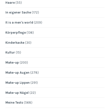
Haare
(55)
In eigener Sache
(172)
It is a men's world
(209)
Körperpflege
(136)
Kinderkacke
(30)
Kultur
(15)
Make-up
(200)
Make-up Augen
(278)
Make-up Lippen
(291)
Make-up Nägel
(22)
Meine Tests
(568)