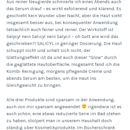
Aus reiner Neugierde schmierte ich eines Abends auch
das Serum drauf – es wirkt exfolierend und klärend. Es
geschieht kein Wunder über Nacht, aber die Haut sieht
insgesamt besser aus, bei konsequenter Anwendung
tatsächlich auch feiner und reiner. Der Wirkstoff ist
Salycyl nein Salicyl nein Salycil – oh Gott wie wird das
geschrieben?! SALICYL in geringer Dosierung. Die Haut
schuppt nicht und schält sich nicht, der
Glättungseffekt ist da und auch dieser “Glow” durch
die geglättete Hautoberfläche. Insgesamt fand ich die
Kombi Reinigung, morgens pflegende Creme und
abends Serum am besten, um die Haut ins
Gleichgewicht zu bringen.
Alle drei Produkte sind sparsam in der Anwendung,
auch von mir sparsam angewendet
irgendwie ist es
auch schön, eine etwas reduzierte Serie im Bad stehen
zu haben, stolpert man in unserem Haushalt doch
ständig über Kosmetikprodukte. Im Bücherschrank