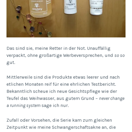
Das sind sie, meine Retter in der Not. Unauffällig
verpackt, ohne großartige Werbeversprechen, und
so so
gut.
Mittlerweile sind die Produkte etwas leerer und nach
etlichen Monaten reif für eine ehrlichen Testbericht.
Bekanntlich scheue ich neue Gesichtspflege wie der
Teufel das Weihwasser, aus gutem Grund –
never change
a running system
sage ich nur.
Zufall oder Vorsehen, die Serie kam zum gleichen
Zeitpunkt wie meine Schwangerschaftsakne an, die