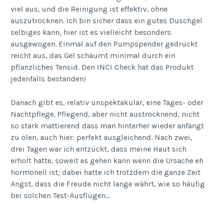
viel aus, und die Reinigung ist effektiv, ohne
auszutrocknen. Ich bin sicher dass ein gutes Duschgel
selbiges kann, hier ist es vielleicht besonders
ausgewogen. Einmal auf den Pumpspender gedrückt
reicht aus, das Gel schäumt minimal durch ein
pflanzliches Tensid. Den INCI Check hat das Produkt
jedenfalls bestanden!
Danach gibt es, relativ unspektakulär, eine Tages- oder
Nachtpflege. Pflegend, aber nicht austrocknend, nicht
so stark mattierend dass man hinterher wieder anfängt
zu ölen, auch hier: perfekt ausgleichend. Nach zwei,
drei Tagen war ich entzückt, dass meine Haut sich
erholt hatte, soweit es gehen kann wenn die Ursache eh
hormonell ist; dabei hatte ich trotzdem die ganze Zeit
Angst, dass die Freude nicht lange währt, wie so häufig
bei solchen Test-Ausflügen…