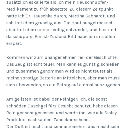
zusätzlich eskalierte als ich mein Heuschnupfen-
Medikament zu früh absetzte. Zu diesem Zeitpunkt
hatte ich Dr. Hauschka durch, Martina Gebhardt, und
sah trotzdem gruselig aus. Die Haut ausgetrocknet
aber trotzdem unrein, völlig entzündet, und hier und
da schuppig. Ein ist-Zustand Bild habe ich uns allen
erspart.
Kommen wir zum unangenehmen Teil der Geschichte:
Das Zeug ist echt teuer. Man kann es günstig schießen,
und zusammen genommen wird es nicht teurer als
meine sonstige Batterie an Mittelchen, aber man muss
sich überwinden, so ein Betrag auf einmal auszugeben.
Am geilsten ist dabei der Reiniger! Ich, die sonst
schnöden Duschgel fürs Gesicht benutzt, habe diesen
Reiniger sehr genossen und werde ihn, wie alle Sisley
Produkte, nachkaufen. Zähneknirschend.
Der Duft ist leicht und sehr angenehm, das macht sehr