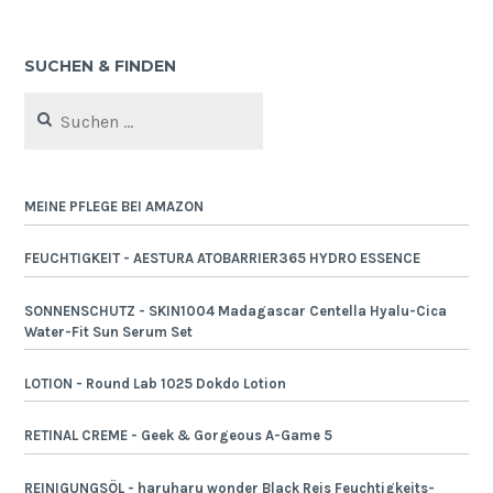
SUCHEN & FINDEN
Suchen
nach:
MEINE PFLEGE BEI AMAZON
FEUCHTIGKEIT - AESTURA ATOBARRIER365 HYDRO ESSENCE
SONNENSCHUTZ - SKIN1004 Madagascar Centella Hyalu-Cica
Water-Fit Sun Serum Set
LOTION - Round Lab 1025 Dokdo Lotion
RETINAL CREME - Geek & Gorgeous A-Game 5
REINIGUNGSÖL - haruharu wonder Black Reis Feuchtigkeits-