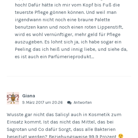
hoch! Dafür hätte ich mir vom Kopf bis Fuß die
teuerste Pflege gönnen können. Und weil man
irgendwann nicht noch eine braune Palette
benutzen kann und noch einen roten Lippenstift,
wird es wohl vernünftiger, mehr geld für Pflege
auszugeben. Es lohnt sich ja, ich habe sogar ein
Peeling das ich heiß und innig liebe, und siehe da,
es ist auch ein Parfümerieprodukt…
Giana
9. März 2017 um 20:26
Antworten
Wusste gar nicht das Salicyl auch in Kosmetik zum
Einsatz kommt. Ist das nicht das Mittel, das bei
Sagrotan und Co dafür Sorgt, dass alle Bakterien
beseitigt werden? Beziehungsweise 99,9 Prozent