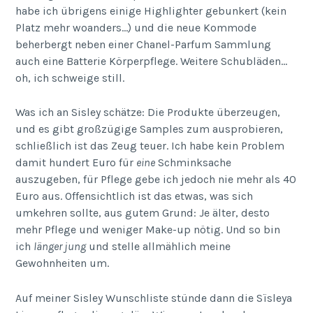
habe ich übrigens einige Highlighter gebunkert (kein
Platz mehr woanders…) und die neue Kommode
beherbergt neben einer Chanel-Parfum Sammlung
auch eine Batterie Körperpflege. Weitere Schubläden…
oh, ich schweige still.
Was ich an Sisley schätze: Die Produkte überzeugen,
und es gibt großzügige Samples zum ausprobieren,
schließlich ist das Zeug teuer. Ich habe kein Problem
damit hundert Euro für
eine
Schminksache
auszugeben, für Pflege gebe ich jedoch nie mehr als 40
Euro aus. Offensichtlich ist das etwas, was sich
umkehren sollte, aus gutem Grund: Je älter, desto
mehr Pflege und weniger Make-up nötig. Und so bin
ich
länger jung
und stelle allmählich meine
Gewohnheiten um.
Auf meiner Sisley Wunschliste stünde dann die Sïsleya