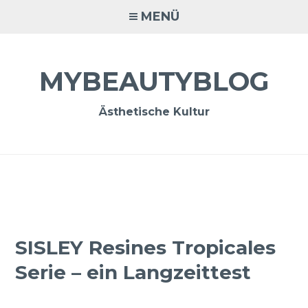
Zum
MENÜ
Inhalt
springen
MYBEAUTYBLOG
Ästhetische Kultur
SISLEY Resines Tropicales
Serie – ein Langzeittest