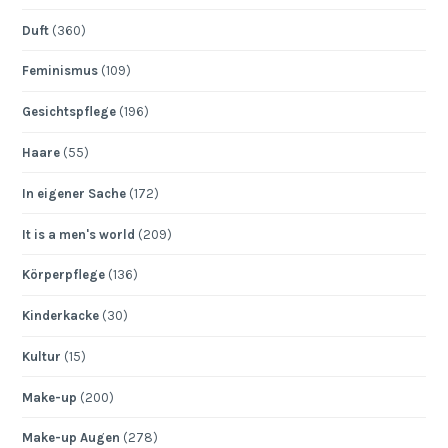
Duft
(360)
Feminismus
(109)
Gesichtspflege
(196)
Haare
(55)
In eigener Sache
(172)
It is a men's world
(209)
Körperpflege
(136)
Kinderkacke
(30)
Kultur
(15)
Make-up
(200)
Make-up Augen
(278)