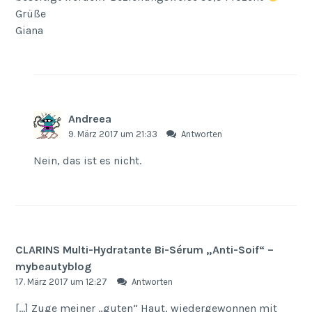
Grüße
Giana
Andreea
9. März 2017 um 21:33
Antworten
Nein, das ist es nicht.
CLARINS Multi-Hydratante Bi-Sérum „Anti-Soif“ –
mybeautyblog
17. März 2017 um 12:27
Antworten
[…] Zuge meiner „guten“ Haut, wiedergewonnen mit