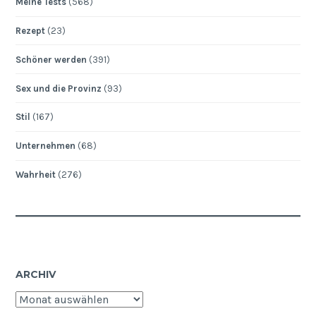
Meine Tests
(568)
Rezept
(23)
Schöner werden
(391)
Sex und die Provinz
(93)
Stil
(167)
Unternehmen
(68)
Wahrheit
(276)
ARCHIV
Archiv