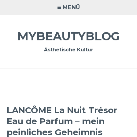
Zum
MENÜ
Inhalt
springen
MYBEAUTYBLOG
Ästhetische Kultur
LANCÔME La Nuit Trésor
Eau de Parfum – mein
peinliches Geheimnis