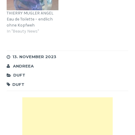
dessen erwehren laut
Bäh! zu…
THIERRY MUGLER ANGEL
Eau de Toilette – endlich
ohne Kopfweh
In "Beauty News"
13. NOVEMBER 2023
ANDREEA
DUFT
DUFT