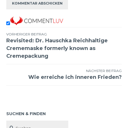
VORHERIGER BEITRAG
Revisited: Dr. Hauschka Reichhaltige
Beitragsnavigation
Crememaske formerly known as
Cremepackung
NÄCHSTER BEITRAG
Wie erreiche ich inneren Frieden?
SUCHEN & FINDEN
Suchen