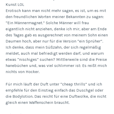
Kunst LOL
Erotisch kann man nicht mehr sagen, es ist, um es mit
den freundlichen Worten meiner Bekannten zu sagen:
“Ein Männermagnet.” Solche Männer will frau
eigentlich nicht anziehen, denke ich mir, aber am Ende
des Tages gab es ausgerechnet von meinem Sohn einen
Daumen hoch, aber nur für die Version “ein Sprüher”.
Ich denke, dass mein Süßzahn, der sich regelmäßig
meldet, auch mal befriedigt werden darf, und warum
etwas “nischiges” suchen? Mittlerweile sind die Preise
hanebüchen und, was viel schlimmer ist: Es reißt mich
nichts von Hocker.
Für mich läuft der Duft unter “cheap thrills” und ich
empfehle für den Einstieg einfach das Duschgel oder
die Bodylotion. Das reicht für eine Duftwolke, die nicht
gleich einen Waffenschein braucht.