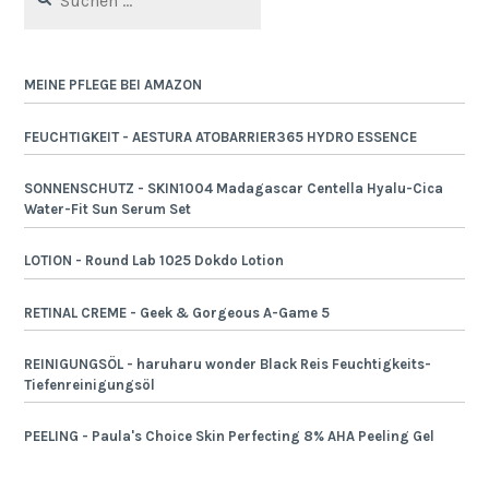
nach:
MEINE PFLEGE BEI AMAZON
FEUCHTIGKEIT - AESTURA ATOBARRIER365 HYDRO ESSENCE
SONNENSCHUTZ - SKIN1004 Madagascar Centella Hyalu-Cica
Water-Fit Sun Serum Set
LOTION - Round Lab 1025 Dokdo Lotion
RETINAL CREME - Geek & Gorgeous A-Game 5
REINIGUNGSÖL - haruharu wonder Black Reis Feuchtigkeits-
Tiefenreinigungsöl
PEELING - Paula's Choice Skin Perfecting 8% AHA Peeling Gel