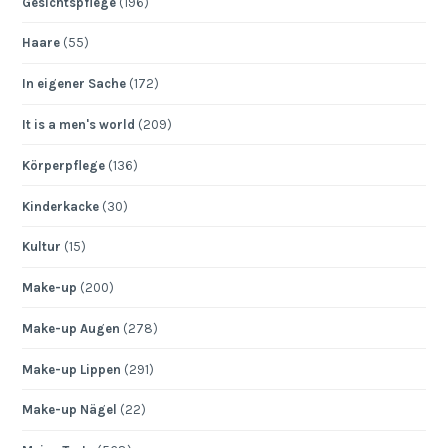
Gesichtspflege
(196)
Haare
(55)
In eigener Sache
(172)
It is a men's world
(209)
Körperpflege
(136)
Kinderkacke
(30)
Kultur
(15)
Make-up
(200)
Make-up Augen
(278)
Make-up Lippen
(291)
Make-up Nägel
(22)