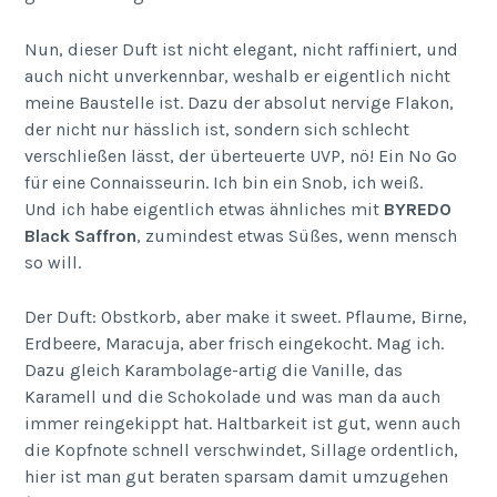
Nun, dieser Duft ist nicht elegant, nicht raffiniert, und
auch nicht unverkennbar, weshalb er eigentlich nicht
meine Baustelle ist. Dazu der absolut nervige Flakon,
der nicht nur hässlich ist, sondern sich schlecht
verschließen lässt, der überteuerte UVP, nö! Ein No Go
für eine Connaisseurin. Ich bin ein Snob, ich weiß.
Und ich habe eigentlich etwas ähnliches mit
BYREDO
Black Saffron
, zumindest etwas Süßes, wenn mensch
so will.
Der Duft: Obstkorb, aber make it sweet. Pflaume, Birne,
Erdbeere, Maracuja, aber frisch eingekocht. Mag ich.
Dazu gleich Karambolage-artig die Vanille, das
Karamell und die Schokolade und was man da auch
immer reingekippt hat. Haltbarkeit ist gut, wenn auch
die Kopfnote schnell verschwindet, Sillage ordentlich,
hier ist man gut beraten sparsam damit umzugehen