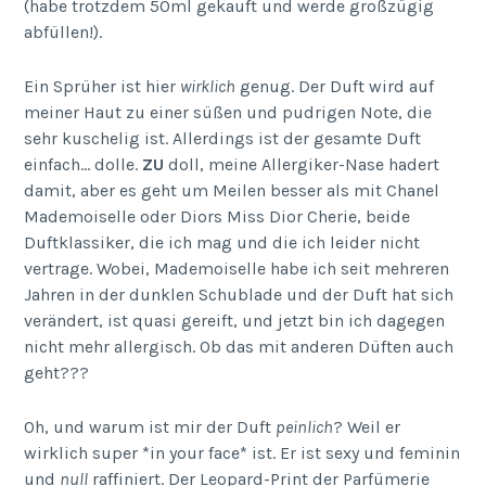
(habe trotzdem 50ml gekauft und werde großzügig
abfüllen!).
Ein Sprüher ist hier
wirklich
genug. Der Duft wird auf
meiner Haut zu einer süßen und pudrigen Note, die
sehr kuschelig ist. Allerdings ist der gesamte Duft
einfach… dolle.
ZU
doll, meine Allergiker-Nase hadert
damit, aber es geht um Meilen besser als mit Chanel
Mademoiselle oder Diors Miss Dior Cherie, beide
Duftklassiker, die ich mag und die ich leider nicht
vertrage. Wobei, Mademoiselle habe ich seit mehreren
Jahren in der dunklen Schublade und der Duft hat sich
verändert, ist quasi gereift, und jetzt bin ich dagegen
nicht mehr allergisch. Ob das mit anderen Düften auch
geht???
Oh, und warum ist mir der Duft
peinlich
? Weil er
wirklich super *in your face* ist. Er ist sexy und feminin
und
null
raffiniert. Der Leopard-Print der Parfümerie