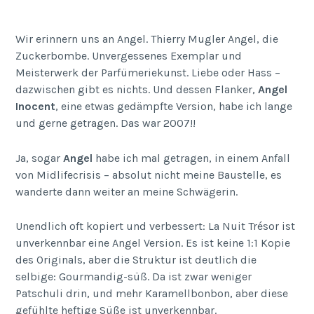
Wir erinnern uns an Angel. Thierry Mugler Angel, die
Zuckerbombe. Unvergessenes Exemplar und
Meisterwerk der Parfümeriekunst. Liebe oder Hass –
dazwischen gibt es nichts. Und dessen Flanker,
Angel
Inocent
, eine etwas gedämpfte Version, habe ich lange
und gerne getragen. Das war 2007!!
Ja, sogar
Angel
habe ich mal getragen, in einem Anfall
von Midlifecrisis – absolut nicht meine Baustelle, es
wanderte dann weiter an meine Schwägerin.
Unendlich oft kopiert und verbessert: La Nuit Trésor ist
unverkennbar eine Angel Version. Es ist keine 1:1 Kopie
des Originals, aber die Struktur ist deutlich die
selbige: Gourmandig-süß. Da ist zwar weniger
Patschuli drin, und mehr Karamellbonbon, aber diese
gefühlte heftige Süße ist unverkennbar.