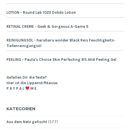
LOTION - Round Lab 1025 Dokdo Lotion
RETINAL CREME - Geek & Gorgeous A-Game 5
REINIGUNGSÖL - haruharu wonder Black Reis Feuchtigkeits-
Tiefenreinigungsöl
PEELING - Paula's Choice Skin Perfecting 8% AHA Peeling Gel
Gefallen Dir die Texte?
Hier ist die Lippenstiftkasse:
P A Y P A L
M E
KATEGORIEN
Aus dem Netz gefischt
(577)