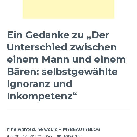
Ein Gedanke zu „
Der
Unterschied zwischen
einem Mann und einem
Bären: selbstgewählte
Ignoranz und
Inkompetenz
“
If he wanted, he would – MYBEAUTYBLOG
4. Februar 2025 um 23:47
Antworten