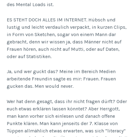
des Mental Loads ist.
ES STEHT DOCH ALLES IM INTERNET. Hübsch und
lustig und leicht verdaulich verpackt, in kurzen Clips,
in Form von Sketchen, sogar von einem Mann dar
gebracht, denn wir wissen ja, dass Männer nicht auf
Frauen hören, auch nicht auf Mutti, oder auf Daten,
oder auf Statistiken.
Ja, und wer guckt das? Meine im Bereich Medien
arbeitende Freundin sagte es mir: Frauen. Frauen
gucken das. Men would never.
Wer hat denn gesagt, dass ihr nicht fragen dürft? Oder
euch etwas erklären lassen könntet? Aber Herrgott,
man kann vorher sich einlesen und
danach
offene
Punkte klären. Man kann jenseits der 7. Klasse von
Tüppen allmählich etwas erwarten, was sich “literacy”