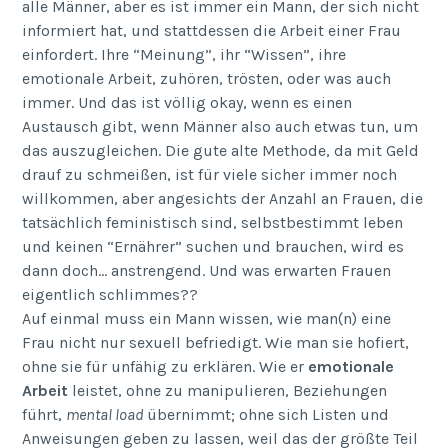
alle Männer, aber es ist immer ein Mann, der sich nicht
informiert hat, und stattdessen die Arbeit einer Frau
einfordert. Ihre “Meinung”, ihr “Wissen”, ihre
emotionale Arbeit, zuhören, trösten, oder was auch
immer. Und das ist völlig okay, wenn es einen
Austausch gibt, wenn Männer also auch etwas tun, um
das auszugleichen. Die gute alte Methode, da mit Geld
drauf zu schmeißen, ist für viele sicher immer noch
willkommen, aber angesichts der Anzahl an Frauen, die
tatsächlich feministisch sind, selbstbestimmt leben
und keinen “Ernährer” suchen und brauchen, wird es
dann doch… anstrengend. Und was erwarten Frauen
eigentlich schlimmes??
Auf einmal muss ein Mann wissen, wie man(n) eine
Frau nicht nur sexuell befriedigt. Wie man sie hofiert,
ohne sie für unfähig zu erklären. Wie er
emotionale
Arbeit
leistet, ohne zu manipulieren, Beziehungen
führt,
mental load
übernimmt; ohne sich Listen und
Anweisungen geben zu lassen, weil das der größte Teil