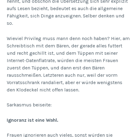
nennt, und obschon die Übersetzung sich sehr explizit
aufs Lesen bezieht, bedeutet es auch die allgemeine
Fähigkeit, sich Dinge anzueignen. Selber denken und
so.
Wieviel Privileg muss
mann
denn noch haben? Hier, am
Schreibtisch mit dem Bären, der gerade alles futtert
und recht gechillt ist, und dem Tüppen mit seiner
Internet-Datenflatrate, würden die meisten Frauen
zuerst den Tüppen, und dann erst den Bären
rausschmeißen. Letzteren auch nur, weil der vorm
Vorratsschrank randaliert, aber er würde wenigstens
den Klodeckel nicht offen lassen.
Sarkasmus beiseite:
Ignoranz ist eine Wahl.
Frauen ignorieren auch vieles, sonst würden sie