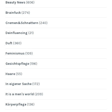
Beauty News
(606)
Brainfuck
(274)
Cremen&Schnattern
(240)
Deinfluencing
(21)
Duft
(360)
Feminismus
(109)
Gesichtspflege
(196)
Haare
(55)
In eigener Sache
(172)
It is a men's world
(209)
Körperpflege
(136)