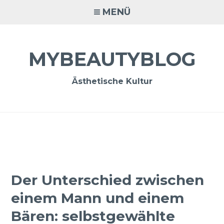
Zum
MENÜ
Inhalt
springen
MYBEAUTYBLOG
Ästhetische Kultur
Der Unterschied zwischen
einem Mann und einem
Bären: selbstgewählte