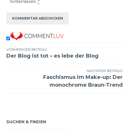
hinterlassen.
*
VORHERIGER BEITRAG
Der Blog ist tot – es lebe der Blog
Beitragsnavigation
NÄCHSTER BEITRAG
Faschismus im Make-up: Der
monochrome Braun-Trend
SUCHEN & FINDEN