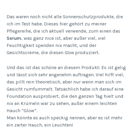
Das waren noch nicht alle Sonnenschutzprodukte, die
ich im Test habe. Dieses hier gehört zu meiner
Pflegereihe, die ich aktuell verwende, zum einen das
Serum
, was ganz nice ist, aber außer viel, viel
Feuchtigkeit spenden nix macht, und der
Gesichtscreme, die diesen
Glow
produziert.
Und das ist das schöne an diesem Produkt: Es ist gelig
und lässt sich sehr angenehm auftragen. Viel hilft viel,
das pillt rein theoretisch, aber nur wenn man sich im
Gesicht rumfummelt. Tatsächlich habe ich darauf eine
Foundation ausprobiert, die den ganzen Tag hielt und
nix an Krümeln war zu sehen, außer einem leichten
Hauch “Glow”.
Man könnte es auch speckig nennen, aber es ist mehr
ein zarter Hauch, ein Leuchten!