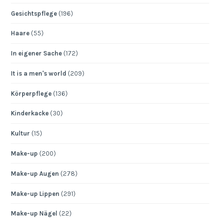
Gesichtspflege
(196)
Haare
(55)
In eigener Sache
(172)
It is a men's world
(209)
Körperpflege
(136)
Kinderkacke
(30)
Kultur
(15)
Make-up
(200)
Make-up Augen
(278)
Make-up Lippen
(291)
Make-up Nägel
(22)