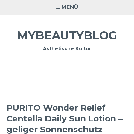
Zum
MENÜ
Inhalt
springen
MYBEAUTYBLOG
Ästhetische Kultur
PURITO Wonder Relief
Centella Daily Sun Lotion –
geliger Sonnenschutz