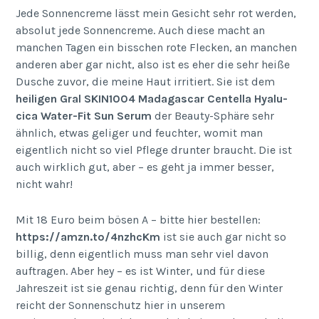
Jede Sonnencreme lässt mein Gesicht sehr rot werden,
absolut jede Sonnencreme. Auch diese macht an
manchen Tagen ein bisschen rote Flecken, an manchen
anderen aber gar nicht, also ist es eher die sehr heiße
Dusche zuvor, die meine Haut irritiert. Sie ist dem
heiligen Gral SKIN1004 Madagascar Centella Hyalu-
cica Water-Fit Sun Serum
der Beauty-Sphäre sehr
ähnlich, etwas geliger und feuchter, womit man
eigentlich nicht so viel Pflege drunter braucht. Die ist
auch wirklich gut, aber – es geht ja immer besser,
nicht wahr!
Mit 18 Euro beim bösen A – bitte hier bestellen:
https://amzn.to/4nzhcKm
ist sie auch gar nicht so
billig, denn eigentlich muss man sehr viel davon
auftragen. Aber hey – es ist Winter, und für diese
Jahreszeit ist sie genau richtig, denn für den Winter
reicht der Sonnenschutz hier in unserem