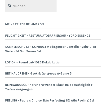
Suchen
nach:
MEINE PFLEGE BEI AMAZON
FEUCHTIGKEIT - AESTURA ATOBARRIER365 HYDRO ESSENCE
SONNENSCHUTZ - SKIN1004 Madagascar Centella Hyalu-Cica
Water-Fit Sun Serum Set
LOTION - Round Lab 1025 Dokdo Lotion
RETINAL CREME - Geek & Gorgeous A-Game 5
REINIGUNGSÖL - haruharu wonder Black Reis Feuchtigkeits-
Tiefenreinigungsöl
PEELING - Paula's Choice Skin Perfecting 8% AHA Peeling Gel