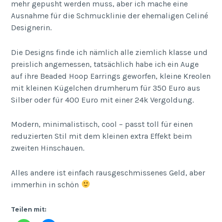
mehr gepusht werden muss, aber ich mache eine
Ausnahme für die Schmucklinie der ehemaligen Celiné
Designerin.
Die Designs finde ich nämlich alle ziemlich klasse und
preislich angemessen, tatsächlich habe ich ein Auge
auf ihre Beaded Hoop Earrings geworfen, kleine Kreolen
mit kleinen Kügelchen drumherum für 350 Euro aus
Silber oder für 400 Euro mit einer 24k Vergoldung.
Modern, minimalistisch, cool – passt toll für einen
reduzierten Stil mit dem kleinen extra Effekt beim
zweiten Hinschauen.
Alles andere ist einfach rausgeschmissenes Geld, aber
immerhin in schön
Teilen mit: