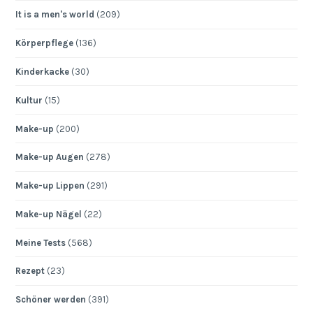
It is a men's world
(209)
Körperpflege
(136)
Kinderkacke
(30)
Kultur
(15)
Make-up
(200)
Make-up Augen
(278)
Make-up Lippen
(291)
Make-up Nägel
(22)
Meine Tests
(568)
Rezept
(23)
Schöner werden
(391)