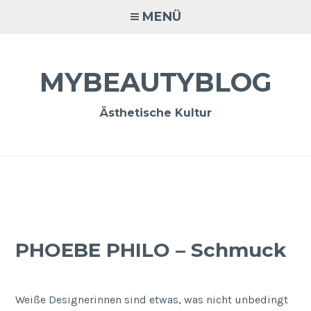
Zum
MENÜ
Inhalt
springen
MYBEAUTYBLOG
Ästhetische Kultur
PHOEBE PHILO – Schmuck
Weiße Designerinnen sind etwas, was nicht unbedingt