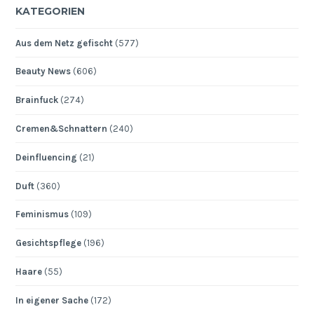
KATEGORIEN
Aus dem Netz gefischt
(577)
Beauty News
(606)
Brainfuck
(274)
Cremen&Schnattern
(240)
Deinfluencing
(21)
Duft
(360)
Feminismus
(109)
Gesichtspflege
(196)
Haare
(55)
In eigener Sache
(172)