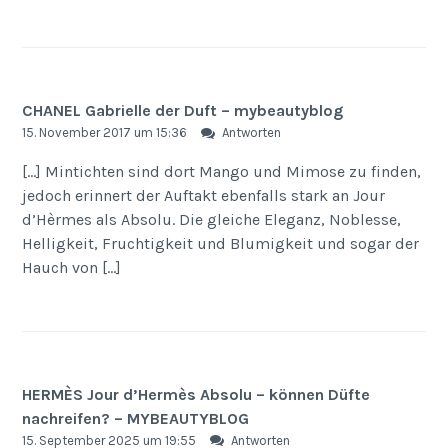
CHANEL Gabrielle der Duft – mybeautyblog
15. November 2017 um 15:36
Antworten
[…] Mintichten sind dort Mango und Mimose zu finden,
jedoch erinnert der Auftakt ebenfalls stark an Jour
d’Hèrmes als Absolu. Die gleiche Eleganz, Noblesse,
Helligkeit, Fruchtigkeit und Blumigkeit und sogar der
Hauch von […]
HERMÈS Jour d’Hermès Absolu – können Düfte
nachreifen? – MYBEAUTYBLOG
15. September 2025 um 19:55
Antworten