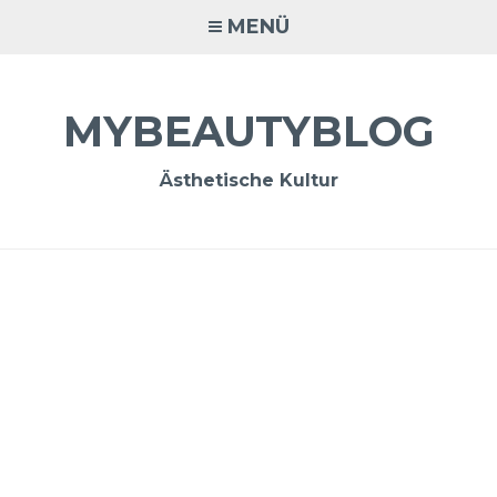
Zum
MENÜ
Inhalt
springen
MYBEAUTYBLOG
Ästhetische Kultur