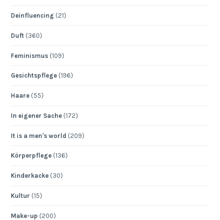
Deinfluencing
(21)
Duft
(360)
Feminismus
(109)
Gesichtspflege
(196)
Haare
(55)
In eigener Sache
(172)
It is a men's world
(209)
Körperpflege
(136)
Kinderkacke
(30)
Kultur
(15)
Make-up
(200)