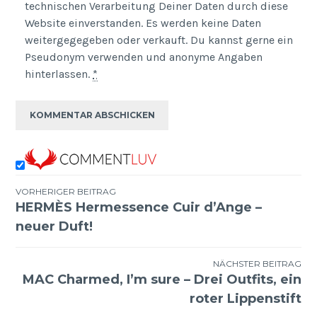
technischen Verarbeitung Deiner Daten durch diese
Website einverstanden. Es werden keine Daten
weitergegegeben oder verkauft. Du kannst gerne ein
Pseudonym verwenden und anonyme Angaben
hinterlassen.
*
VORHERIGER BEITRAG
HERMÈS Hermessence Cuir d’Ange –
Beitragsnavigation
neuer Duft!
NÄCHSTER BEITRAG
MAC Charmed, I’m sure – Drei Outfits, ein
roter Lippenstift