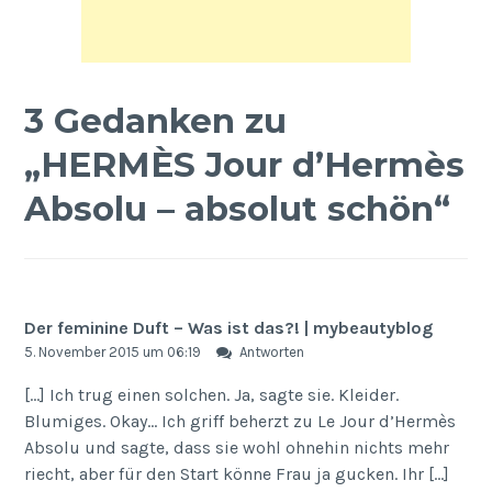
3 Gedanken zu
„
HERMÈS Jour d’Hermès
Absolu – absolut schön
“
Der feminine Duft – Was ist das?! | mybeautyblog
5. November 2015 um 06:19
Antworten
[…] Ich trug einen solchen. Ja, sagte sie. Kleider.
Blumiges. Okay… Ich griff beherzt zu Le Jour d’Hermès
Absolu und sagte, dass sie wohl ohnehin nichts mehr
riecht, aber für den Start könne Frau ja gucken. Ihr […]