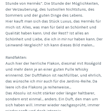
Stunde von Hermès”. Die Stunde der Möglichkeiten,
der Verzauberung, des lustvollen Nichtstuns, des
Sommers und der guten Dinge des Lebens.
Hier kauft man sich das Stück Luxus, das Hermès für
mich ist: Alles, was man für Geld an Schönheit und
Qualität haben kann. Und der Rest? Ist alles an
Schönheit und Liebe, die ich
in mir nur
haben kann. Der
Leinwand-Vergleich? Ich kann dieses Bild malen…
Randfakten:
Auch hier der herrliche Flakon, diesmal mit Roségold
und mehr denn je an einer guten Pulle Whisky
erinnernd. Der Duftflakon ist nachfüllbar, und ehrlich,
das wünsche ich mir auch für die Jardins-Reihe. Da
leere ich die Flakons ja reihenweise…
Das Absolu ist nicht stärker oder länger haltbarer,
sondern erst einmal… anders. Ein Duft, den man um
sich haben will. Immer wieder nachgesprüht, immer
wieder sanft und doch intensiv.