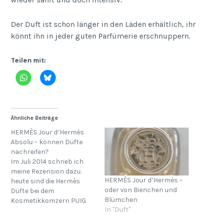
Der Duft ist schon länger in den Läden erhältlich, ihr
könnt ihn in jeder guten Parfümerie erschnuppern.
Teilen mit:
Ähnliche Beiträge
HERMÈS Jour d’Hermès
Absolu – können Düfte
nachreifen?
Im Juli 2014 schrieb ich
meine Rezension dazu.
HERMÈS Jour d’Hermès –
heute sind die Hermès
oder von Bienchen und
Düfte bei dem
Blümchen
Kosmetikkomzern PUIG
In "Duft"
und die Parfümeurin hat