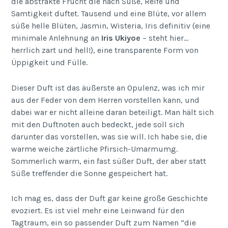
die abstrakte Frucht die nach Süße, Reife und
Samtigkeit duftet. Tausend und eine Blüte, vor allem
süße helle Blüten, Jasmin, Wisteria, Iris definitiv (eine
minimale Anlehnung an
Iris Ukiyoe
– steht hier…
herrlich zart und hell!), eine transparente Form von
Üppigkeit und Fülle.
Dieser Duft ist das äußerste an Opulenz, was ich mir
aus der Feder von dem Herren vorstellen kann, und
dabei war er nicht alleine daran beteiligt. Man hält sich
mit den Duftnoten auch bedeckt, jede soll sich
darunter das vorstellen, was sie will. Ich habe sie, die
warme weiche zärtliche Pfirsich-Umarmumg.
Sommerlich warm, ein fast süßer Duft, der aber statt
Süße treffender die Sonne gespeichert hat.
Ich mag es, dass der Duft gar keine große Geschichte
evoziert. Es ist viel mehr eine Leinwand für den
Tagtraum, ein so passender Duft zum Namen “die