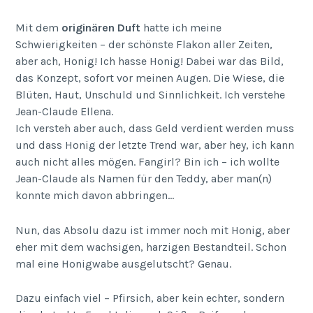
Mit dem
originären Duft
hatte ich meine
Schwierigkeiten – der schönste Flakon aller Zeiten,
aber ach, Honig! Ich hasse Honig! Dabei war das Bild,
das Konzept, sofort vor meinen Augen. Die Wiese, die
Blüten, Haut, Unschuld und Sinnlichkeit. Ich verstehe
Jean-Claude Ellena.
Ich versteh aber auch, dass Geld verdient werden muss
und dass Honig der letzte Trend war, aber hey, ich kann
auch nicht alles mögen. Fangirl? Bin ich – ich wollte
Jean-Claude als Namen für den Teddy, aber man(n)
konnte mich davon abbringen…
Nun, das Absolu dazu ist immer noch mit Honig, aber
eher mit dem wachsigen, harzigen Bestandteil. Schon
mal eine Honigwabe ausgelutscht? Genau.
Dazu einfach viel – Pfirsich, aber kein echter, sondern