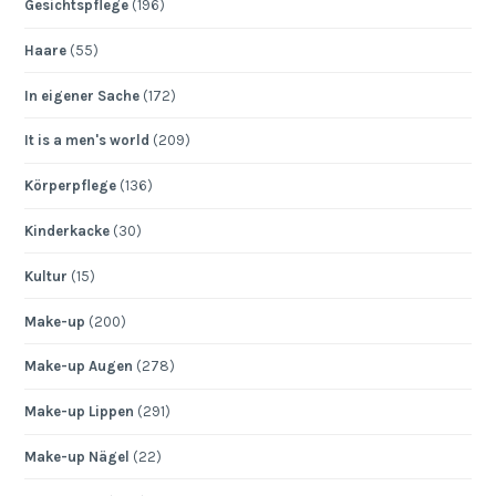
Gesichtspflege
(196)
Haare
(55)
In eigener Sache
(172)
It is a men's world
(209)
Körperpflege
(136)
Kinderkacke
(30)
Kultur
(15)
Make-up
(200)
Make-up Augen
(278)
Make-up Lippen
(291)
Make-up Nägel
(22)