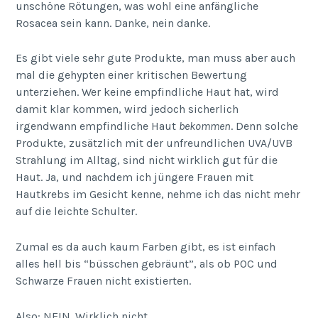
unschöne Rötungen, was wohl eine anfängliche
Rosacea sein kann. Danke, nein danke.
Es gibt viele sehr gute Produkte, man muss aber auch
mal die gehypten einer kritischen Bewertung
unterziehen. Wer keine empfindliche Haut hat, wird
damit klar kommen, wird jedoch sicherlich
irgendwann empfindliche Haut
bekommen
. Denn solche
Produkte, zusätzlich mit der unfreundlichen UVA/UVB
Strahlung im Alltag, sind nicht wirklich gut für die
Haut. Ja, und nachdem ich jüngere Frauen mit
Hautkrebs im Gesicht kenne, nehme ich das nicht mehr
auf die leichte Schulter.
Zumal es da auch kaum Farben gibt, es ist einfach
alles hell bis “büsschen gebräunt”, als ob POC und
Schwarze Frauen nicht existierten.
Also: NEIN. Wirklich nicht.