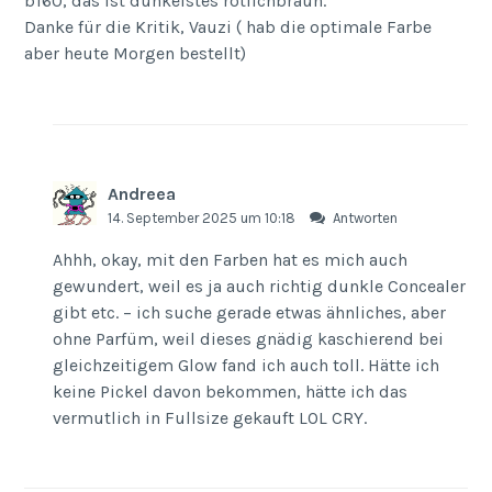
b160, das ist dunkelstes rötlichbraun.
Danke für die Kritik, Vauzi ( hab die optimale Farbe
aber heute Morgen bestellt)
Andreea
14. September 2025 um 10:18
Antworten
Ahhh, okay, mit den Farben hat es mich auch
gewundert, weil es ja auch richtig dunkle Concealer
gibt etc. – ich suche gerade etwas ähnliches, aber
ohne Parfüm, weil dieses gnädig kaschierend bei
gleichzeitigem Glow fand ich auch toll. Hätte ich
keine Pickel davon bekommen, hätte ich das
vermutlich in Fullsize gekauft LOL CRY.