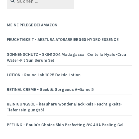
nach:
MEINE PFLEGE BEI AMAZON
FEUCHTIGKEIT - AESTURA ATOBARRIER365 HYDRO ESSENCE
SONNENSCHUTZ - SKIN1004 Madagascar Centella Hyalu-Cica
Water-Fit Sun Serum Set
LOTION - Round Lab 1025 Dokdo Lotion
RETINAL CREME - Geek & Gorgeous A-Game 5
REINIGUNGSÖL - haruharu wonder Black Reis Feuchtigkeits-
Tiefenreinigungsöl
PEELING - Paula's Choice Skin Perfecting 8% AHA Peeling Gel