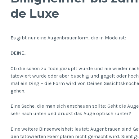
de Luxe
Es gibt nur eine Augenbrauenform, die in Mode ist:
DEINE.
Ob die schon zu Tode gezupft wurde und nie wieder nachg
tätowiert wurde oder aber buschig und gegelt oder hochge
mal ein Ding – die Form wird von Deinen Gesichtsknoche
gehen.
Eine Sache, die man sich anschauen sollte: Geht die Au
sehr nach unten und drückt das Auge optisch runter?
Eine weitere Binsenweisheit lautet: Augenbrauen sind Ges
den tätowierten Exemplaren nicht gemacht wird. Sieht gut