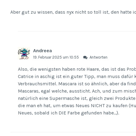
Aber gut zu wissen, dass nyx nicht so toll ist, den hatte i
Andreea
19. Februar 2025 um 10:55
Antworten
Also, die wenigsten haben rote Haare, das ist das Prob
Catrice in aschig ist ein guter Tipp, man muss dafür 
Verbrauchsmittel. Mascara ist so ähnlich, aber da fin
Mascaras, egal welche, aussticht. Ach, und zum misch
natürlich eine Supermasche ist, gleich zwei Produkt
die man eh hat, um etwas Neues NICHT zu kaufen (Hu
Neues, sobald ich DIE Farbe gefunden habe…).