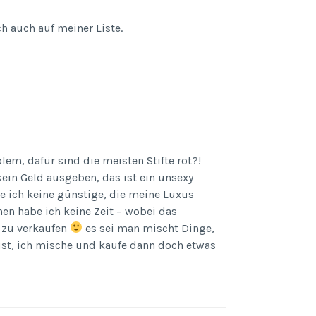
ch auch auf meiner Liste.
lem, dafür sind die meisten Stifte rot?!
kein Geld ausgeben, das ist ein unsexy
de ich keine günstige, die meine Luxus
en habe ich keine Zeit – wobei das
e zu verkaufen
es sei man mischt Dinge,
st, ich mische und kaufe dann doch etwas