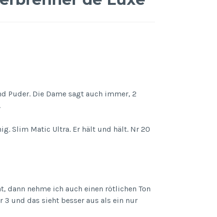
 und Puder. Die Dame sagt auch immer, 2
.
g. Slim Matic Ultra. Er hält und hält. Nr 20
t, dann nehme ich auch einen rötlichen Ton
r 3 und das sieht besser aus als ein nur