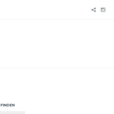
BLUE
IN
 FINDEN