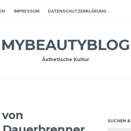
EN
IMPRESSUM
DATENSCHUTZERKLÄRUNG
MYBEAUTYBLOG
Ästhetische Kultur
 von
SUCHEN &
m Dauerbrenner
Suchen