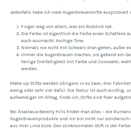
Jedenfalls habe ich viele Augenbrauenstifte ausprobiert
Finger weg von allem, was ein Rotstich hat.
Die Farbe ist eigentlich die Farbe eines Schattens a
auch ausmacht: Aschige Töne.
Niemals nie nicht mit Schwarz dran gehen, außer es 
Immer die Augenbrauen machen, sie gebend em Gesi
heilige Dreifaltigkeit mit Farbe und Concealer, 
werden.
Make-up Stifte werden übrigens in so zwei, drei Fabriken
wenig oder sehr viel dafür. Die Textur ist auch wichtig
aufwendiger im Alltag, finde ich, Stifte sind fixer aufgetr
Bei Anastasia Beverly Hills findet man alles – die Rumäni
Augenbrauenprodukte und ich bin nicht nur solidarisch 
aus ihrer Linie küre: Den stinknormalen Stift in der Farbe 